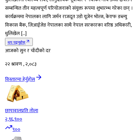
सम्बन्धित तीन महत्वपूर्ण परियोजनाको संयुक्त रूपमा शुभारम्भ गरेका छन् ।
कार्यक्रममा नेपालका लागि जर्मन राजदूत उडो यूजेन भोल्ज, केएफ डब्ल्यु
विकास बैंक, जिआईजेड नेपालका साथै नेपाल सरकारका वरिष्ठ अधिकारी,
धुलिखेल […]
थप पढ्नुहोस्
आजको सुन र चाँदीको दर
२२ श्रावण , २,०८३
विस्तारमा हेर्नुहोस
छापावाल
प्रति तोला
२,९६,९००
९००