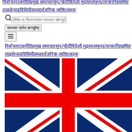
निर्वाचन
राजनीति
प्रमुख समाचार
सुन/चाँदी
विदेशी मुद्रा
फलफूल/तरकारी
ड्राइभिङ
लाइसेन्स
प्रविधि
मौसम
सार्वजनिक व्यक्तित्वहरू
समाचार स्रोत छान्नुहोस्
निर्वाचन
राजनीति
प्रमुख समाचार
सुन/चाँदी
विदेशी मुद्रा
फलफूल/तरकारी
ड्राइभिङ
लाइसेन्स
प्रविधि
मौसम
सार्वजनिक व्यक्तित्वहरू