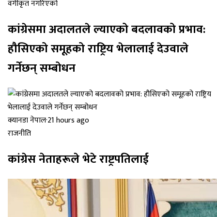
वर्गीकृत नगरिएको
कांग्रेसमा अदालतले ल्याएको बदलावको प्रभाव:
हौसिएको समूहको राष्ट्रिय भेलालाई देउवाले
गर्नेछन् सम्बोधन
क्यानडा नेपाल
·
21 hours ago
राजनीति
कांग्रेस नेताहरूले भेटे राष्ट्रपतिलाई