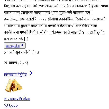
विद्युतीय बस सञ्चालनबारे स्पष्ट खाका कोर्न नसकेको वातावरणविद् तथा साझा
यातायातका प्राविधिक सल्लाहकार भूषण तुलाधरले बताएका छन् ।
इन्सटीच्यूट अफ् स्टाटेजिक एण्ड सोसीयो इकोनोमिक रिसर्च नामक संस्थाको
आयोजनामा बुधबार काठमाडौँमा भएको बजेटसम्बन्धी अन्तरक्रियात्मक
कार्यक्रममा भएको थियो । सोही कार्यक्रममा उनले साझाले ४० वटा विद्युतीय
बस खरिद गर्दै […]
थप पढ्नुहोस्
आजको सुन र चाँदीको दर
२१ श्रावण , २,०८३
विस्तारमा हेर्नुहोस
छापावाल
प्रति तोला
२,९६,०००