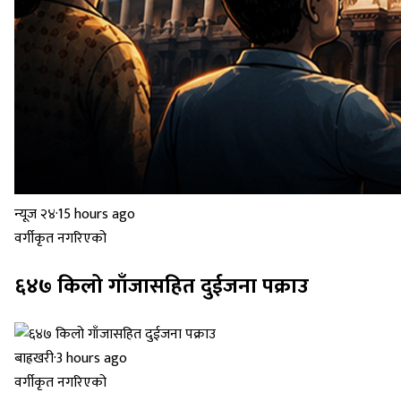
न्यूज २४
·
15 hours ago
वर्गीकृत नगरिएको
६४७ किलो गाँजासहित दुईजना पक्राउ
बाह्रखरी
·
3 hours ago
वर्गीकृत नगरिएको