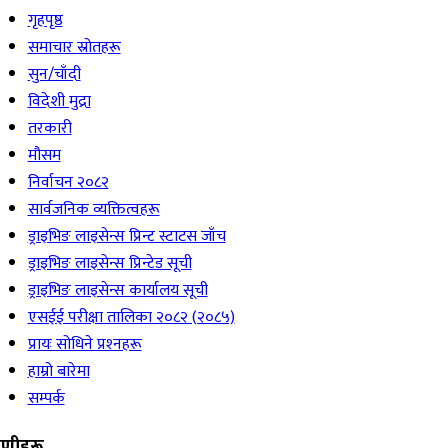
गृहपृष्ठ
समाचार स्रोतहरू
सुन/चाँदी
विदेशी मुद्रा
तरकारी
मौसम
निर्वाचन २०८२
सार्वजनिक व्यक्तित्वहरू
ड्राइभिङ लाइसेन्स प्रिन्ट स्टाटस जाँच
ड्राइभिङ लाइसेन्स प्रिन्टेड सूची
ड्राइभिङ लाइसेन्स कार्यालय सूची
एसईई परीक्षा तालिका २०८२ (२०८५)
प्रायः सोधिने प्रश्‍नहरू
हाम्रो बारेमा
सम्पर्क
रेणीहरू