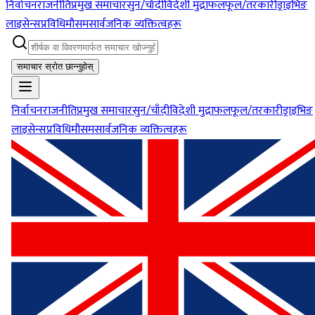
निर्वाचन
राजनीति
प्रमुख समाचार
सुन/चाँदी
विदेशी मुद्रा
फलफूल/तरकारी
ड्राइभिङ
लाइसेन्स
प्रविधि
मौसम
सार्वजनिक व्यक्तित्वहरू
समाचार स्रोत छान्नुहोस्
निर्वाचन
राजनीति
प्रमुख समाचार
सुन/चाँदी
विदेशी मुद्रा
फलफूल/तरकारी
ड्राइभिङ
लाइसेन्स
प्रविधि
मौसम
सार्वजनिक व्यक्तित्वहरू