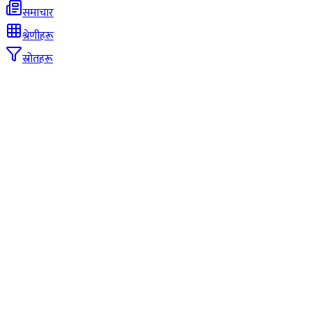
समाचार
श्रेणीहरू
स्रोतहरू