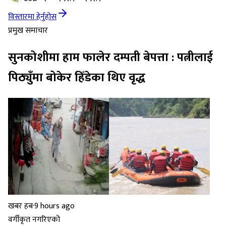
विस्तारमा हेर्नुहोस
प्रमुख समाचार
सुनकोशीमा हाम फालेर दम्पती बेपत्ता : पत्नीलाई
पिठ्युँमा बोकेर हिँडेका थिए वृद्ध
खबर हब
·
9 hours ago
वर्गीकृत नगरिएको