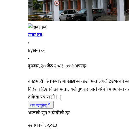
खबर हब
•
By
खबरहब
•
बुधबार, २० जेठ २०८३, ७:०९ अपराह्न
काठमाडौं– स्वास्थ्य तथा खाद्य स्वच्छता मन्त्रालयले देशभरका स्व
निर्देशन दिएको छ। मन्त्रालयले बुधबार जारी गरेको पत्रमार्फत
ताकेता पत्र पाउने […]
थप पढ्नुहोस्
आजको सुन र चाँदीको दर
२२ श्रावण , २,०८३