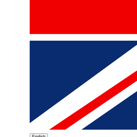
English