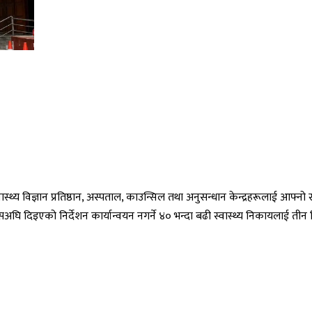
ास्थ्य विज्ञान प्रतिष्ठान, अस्पताल, काउन्सिल तथा अनुसन्धान केन्द्रहरूलाई आफ्नो 
 यसअघि दिइएको निर्देशन कार्यान्वयन नगर्ने ४० भन्दा बढी स्वास्थ्य निकायलाई त