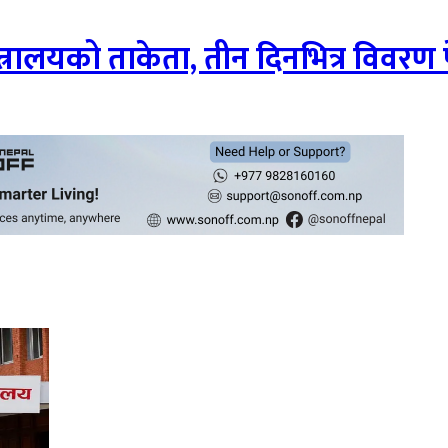
रालयको ताकेता, तीन दिनभित्र विवरण पेश