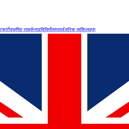
रकारी
ड्राइभिङ लाइसेन्स
प्रविधि
मौसम
सार्वजनिक व्यक्तित्वहरू