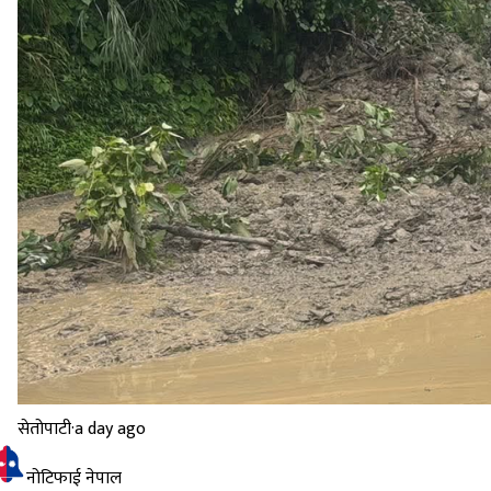
सेतोपाटी
·
a day ago
नोटिफाई नेपाल