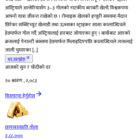
अस्ट्रियाले अल्जेरियासँग ३–३ गोलको नाटकीय बराबरी खेल्दै विश्वकपमा
आफ्नो यात्रा जीवन्त राखेको छ । रोमाञ्चक खेलको इन्जुरी समयमा मैदान
छिरेका सब्स्टिच्युट खेलाडी तथा उल्भ्सका स्ट्राइकर सासा कालाज्दिचले
हेडमार्फत गोल गर्दै अस्ट्रियालाई हारबाट जोगाएका हुन् । बायाँबाट आएको
क्रसलाई पेनाल्टी बक्समा हेडमार्फत मिलाइदिएपछि कालाज्दिचले त्यसलाई
जाली चुमाएका […]
थप पढ्नुहोस्
आजको सुन र चाँदीको दर
२० श्रावण , २,०८३
विस्तारमा हेर्नुहोस
छापावाल
प्रति तोला
२,८८,०००