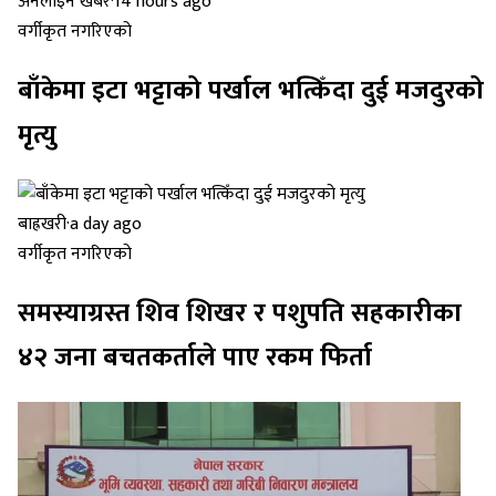
अनलाइन खबर
·
14 hours ago
वर्गीकृत नगरिएको
बाँकेमा इटा भट्टाको पर्खाल भत्किँदा दुई मजदुरको
मृत्यु
बाह्रखरी
·
a day ago
वर्गीकृत नगरिएको
समस्याग्रस्त शिव शिखर र पशुपति सहकारीका
४२ जना बचतकर्ताले पाए रकम फिर्ता