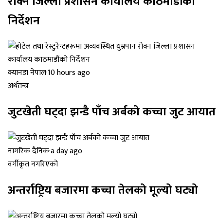
रोक्न जिल्ला प्रशासन कार्यालय काठमाडौंको
निर्देशन
क्यानडा नेपाल
·
10 hours ago
अर्थतन्त्र
जुटखेती घट्दा झन्डै पाँच अर्बको कच्चा जुट आयात
नागरिक दैनिक
·
a day ago
वर्गीकृत नगरिएको
अन्तर्राष्ट्रिय बजारमा कच्चा तेलको मूल्यो घट्यो