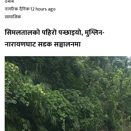
नागरिक दैनिक
·
12 hours ago
सामाजिक
सिमलतालको पहिरो पन्छाइयो, मुग्लिन-
नारायणघाट सडक सञ्चालनमा