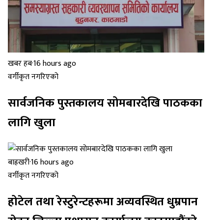
खबर हब
·
16 hours ago
वर्गीकृत नगरिएको
सार्वजनिक पुस्तकालय सोमबारदेखि पाठकका
लागि खुला
बाह्रखरी
·
16 hours ago
वर्गीकृत नगरिएको
होटेल तथा रेस्टुरेन्टहरूमा अव्यवस्थित धुम्रपान