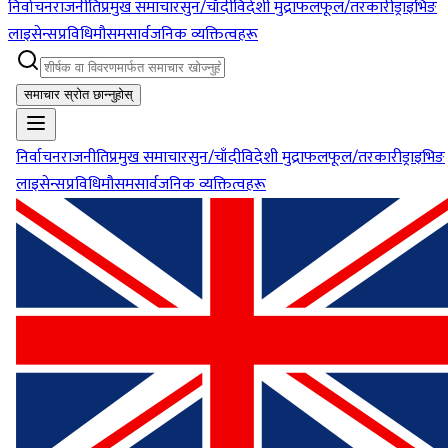
निर्वाचन
राजनीति
प्रमुख समाचार
सुन/चाँदी
विदेशी मुद्रा
फलफूल/तरकारी
ड्राइभिङ
लाइसेन्स
प्रविधि
मौसम
सार्वजनिक व्यक्तित्वहरू
समाचार स्रोत छान्नुहोस्
निर्वाचन
राजनीति
प्रमुख समाचार
सुन/चाँदी
विदेशी मुद्रा
फलफूल/तरकारी
ड्राइभिङ
लाइसेन्स
प्रविधि
मौसम
सार्वजनिक व्यक्तित्वहरू