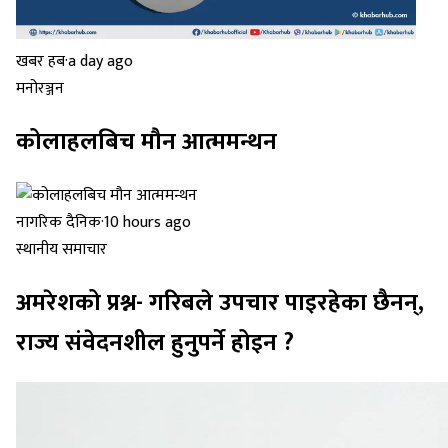
खबर हब
·
a day ago
मनोरञ्जन
कोलाहलबिच मौन आत्ममन्थन
नागरिक दैनिक
·
10 hours ago
स्थानीय समाचार
अमरेशको प्रश्न- गरिबले उपचार पाइरहेका छैनन्,
राज्य संवेदनशील हुनुपर्ने होइन ?