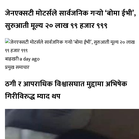
जेनएक्सटी मोटर्सले सार्वजनिक गर्‍यो ‘बोमा ईभी’,
सुरुआती मूल्य २० लाख ९९ हजार ९९९
बाह्रखरी
·
a day ago
प्रमुख समाचार
ठगी र आपराधिक विश्वासघात मुद्दामा अभिषेक
गिरीविरुद्ध म्याद थप