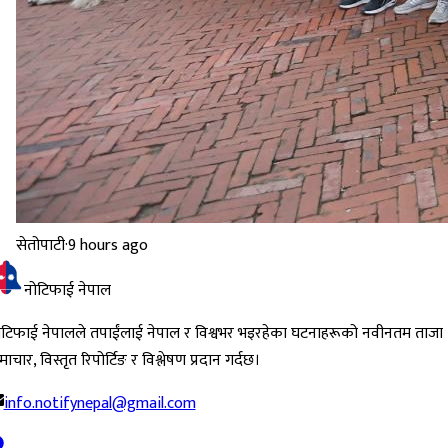
सेतोपाटी
·
9 hours ago
नोटिफाई नेपाल
ोटिफाई नेपालले तपाईंलाई नेपाल र विश्वभर भइरहेका घटनाहरूको नवीनतम ताजा
ाचार, विस्तृत रिपोर्टिङ र विश्लेषण प्रदान गर्दछ।
info.notifynepal@gmail.com