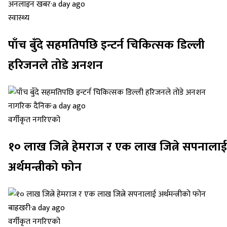
अनलाइन खबर
·
a day ago
स्वास्थ्य
पाँच बुँदे सहमतिपछि इन्टर्न चिकित्सक डिल्ली
हरिजनले तोडे अनशन
नागरिक दैनिक
·
a day ago
वर्गीकृत नगरिएको
१० लाख जित्ने हेमराज र एक लाख जित्ने सपनालाई
अर्थमन्त्रीको फोन
बाह्रखरी
·
a day ago
वर्गीकृत नगरिएको