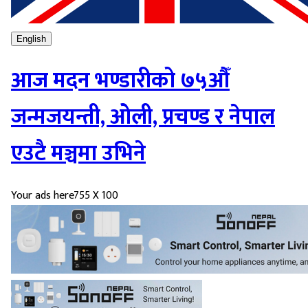
English
आज मदन भण्डारीको ७५औँ
जन्मजयन्ती, ओली, प्रचण्ड र नेपाल
एउटै मञ्चमा उभिने
Your ads here
755 X 100