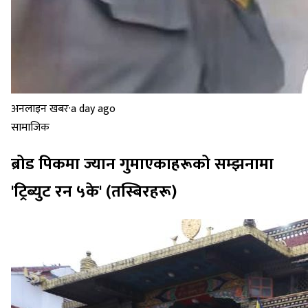
अनलाइन खबर
·
a day ago
सामाजिक
ब्रोड पिकमा ज्यान गुमाएकाहरूको सम्झनामा
'ट्रिब्युट रन ५के' (तस्बिरहरू)