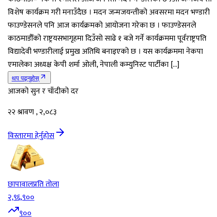
विशेष कार्यक्रम गरी मनाउँदैछ । मदन जन्मजयन्तीको अवसरमा मदन भण्डारी
फाउण्डेसनले पनि आज कार्यक्रमको आयोजना गरेका छ । फाउण्डेसनले
काठमाडौँको राष्ट्रयसभागृहमा दिउँसो साढे १ बजे गर्ने कार्यक्रममा पूर्वराष्ट्रपति
विद्यादेवी भण्डारीलाई प्रमुख अतिथि बनाइएको छ । यस कार्यक्रममा नेकपा
एमालेका अध्यक्ष केपी शर्मा ओली, नेपाली कम्युनिस्ट पार्टीका […]
थप पढ्नुहोस्
आजको सुन र चाँदीको दर
२२ श्रावण , २,०८३
विस्तारमा हेर्नुहोस
छापावाल
प्रति तोला
२,९६,९००
९००