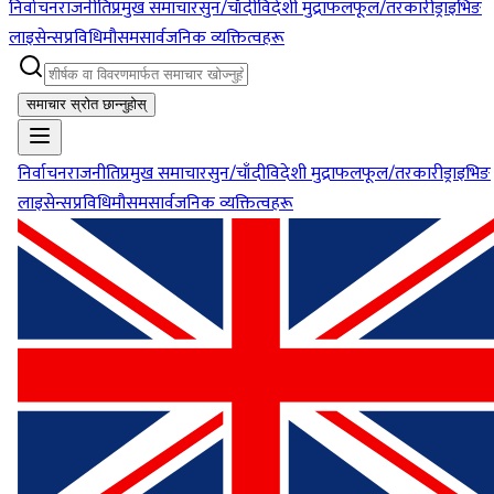
निर्वाचन
राजनीति
प्रमुख समाचार
सुन/चाँदी
विदेशी मुद्रा
फलफूल/तरकारी
ड्राइभिङ
लाइसेन्स
प्रविधि
मौसम
सार्वजनिक व्यक्तित्वहरू
समाचार स्रोत छान्नुहोस्
निर्वाचन
राजनीति
प्रमुख समाचार
सुन/चाँदी
विदेशी मुद्रा
फलफूल/तरकारी
ड्राइभिङ
लाइसेन्स
प्रविधि
मौसम
सार्वजनिक व्यक्तित्वहरू