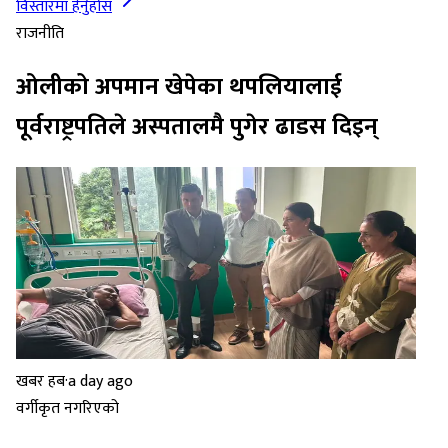
विस्तारमा हेर्नुहोस
राजनीति
ओलीको अपमान खेपेका थपलियालाई
पूर्वराष्ट्रपतिले अस्पतालमै पुगेर ढाडस दिइन्
खबर हब
·
a day ago
वर्गीकृत नगरिएको