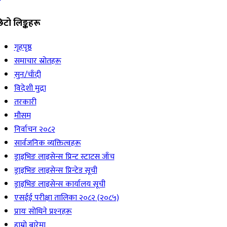
िटो लिङ्कहरू
गृहपृष्ठ
समाचार स्रोतहरू
सुन/चाँदी
विदेशी मुद्रा
तरकारी
मौसम
निर्वाचन २०८२
सार्वजनिक व्यक्तित्वहरू
ड्राइभिङ लाइसेन्स प्रिन्ट स्टाटस जाँच
ड्राइभिङ लाइसेन्स प्रिन्टेड सूची
ड्राइभिङ लाइसेन्स कार्यालय सूची
एसईई परीक्षा तालिका २०८२ (२०८५)
प्रायः सोधिने प्रश्‍नहरू
हाम्रो बारेमा