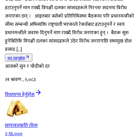
हटाउनुपर्ने माग राख्दै विपक्षी दलका सांसदहरूले निरन्तर सदनमा विरोध
जनाएका छन् । आइतबार बसेको प्रतिनिधिसभा बैठकमा पनि प्रधानमन्त्रीको
सीमा सम्बन्धी अभिव्यक्ति राष्ट्रघाती भएकाले रेकर्डबाट हटाउनुपर्ने र स्वयं
प्रधानमन्त्रीले जवाफ दिनुपर्ने माग राख्दै विरोध जनाएका हुन् । बैठक सुरु
हुनेबितिकै विपक्षी दलका सांसदहरूले उठेर विरोध जनाएपछि सभामुख डोल
प्रसाद […]
थप पढ्नुहोस्
आजको सुन र चाँदीको दर
२१ श्रावण , २,०८३
विस्तारमा हेर्नुहोस
छापावाल
प्रति तोला
२,९६,०००