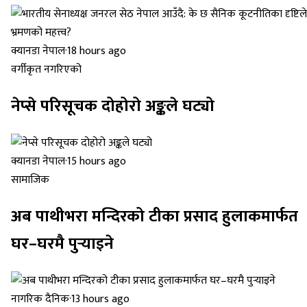
क्यानडा नेपाल
·
18 hours ago
वर्गीकृत नगरिएको
नेप्से परिसूचक दोहोरो अङ्कले घट्यो
क्यानडा नेपाल
·
15 hours ago
सामाजिक
अब पाथीभरा मन्दिरको टीका प्रसाद हुलाकमार्फत
घर–घरमै पुर्‍याइने
नागरिक दैनिक
·
13 hours ago