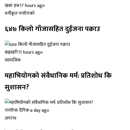
खबर हब
·
17 hours ago
वर्गीकृत नगरिएको
६४७ किलो गाँजासहित दुईजना पक्राउ
बाह्रखरी
·
11 hours ago
सामाजिक
महाभियोगको संवैधानिक मर्म: प्रतिशोध कि
सुशासन?
नागरिक दैनिक
·
a day ago
अपराध