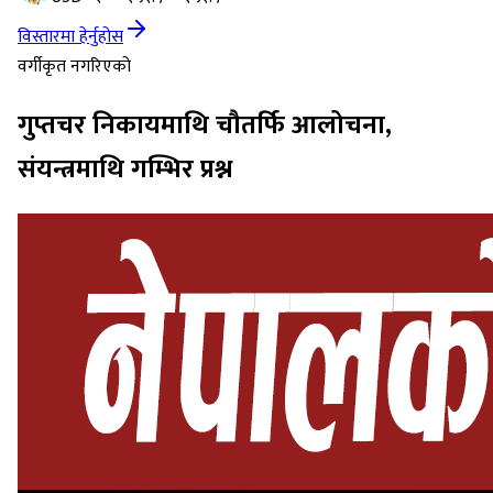
विस्तारमा हेर्नुहोस
वर्गीकृत नगरिएको
गुप्तचर निकायमाथि चौतर्फि आलोचना,
संयन्त्रमाथि गम्भिर प्रश्न