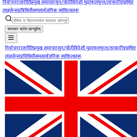
निर्वाचन
राजनीति
प्रमुख समाचार
सुन/चाँदी
विदेशी मुद्रा
फलफूल/तरकारी
ड्राइभिङ
लाइसेन्स
प्रविधि
मौसम
सार्वजनिक व्यक्तित्वहरू
समाचार स्रोत छान्नुहोस्
निर्वाचन
राजनीति
प्रमुख समाचार
सुन/चाँदी
विदेशी मुद्रा
फलफूल/तरकारी
ड्राइभिङ
लाइसेन्स
प्रविधि
मौसम
सार्वजनिक व्यक्तित्वहरू