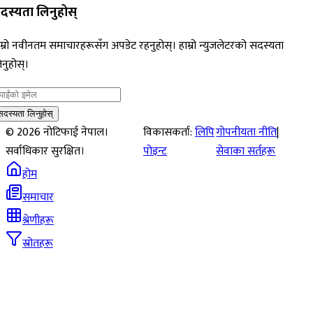
दस्यता लिनुहोस्
म्रो नवीनतम समाचारहरूसँग अपडेट रहनुहोस्। हाम्रो न्युजलेटरको सदस्यता
नुहोस्।
सदस्यता लिनुहोस्
©
2026
नोटिफाई नेपाल।
विकासकर्ता:
लिपि
गोपनीयता नीति
|
सर्वाधिकार सुरक्षित।
पोइन्ट
सेवाका सर्तहरू
होम
समाचार
श्रेणीहरू
स्रोतहरू