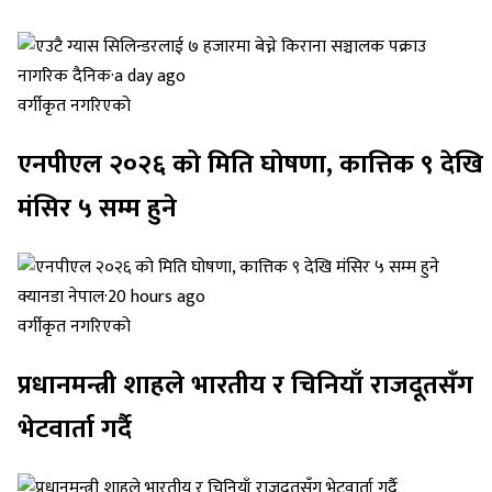
नागरिक दैनिक
·
a day ago
वर्गीकृत नगरिएको
एनपीएल २०२६ को मिति घोषणा, कात्तिक ९ देखि
मंसिर ५ सम्म हुने
क्यानडा नेपाल
·
20 hours ago
वर्गीकृत नगरिएको
प्रधानमन्त्री शाहले भारतीय र चिनियाँ राजदूतसँग
भेटवार्ता गर्दै