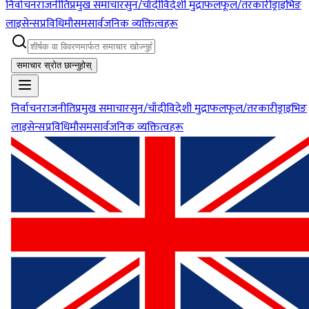
निर्वाचन
राजनीति
प्रमुख समाचार
सुन/चाँदी
विदेशी मुद्रा
फलफूल/तरकारी
ड्राइभिङ
लाइसेन्स
प्रविधि
मौसम
सार्वजनिक व्यक्तित्वहरू
समाचार स्रोत छान्नुहोस्
निर्वाचन
राजनीति
प्रमुख समाचार
सुन/चाँदी
विदेशी मुद्रा
फलफूल/तरकारी
ड्राइभिङ
लाइसेन्स
प्रविधि
मौसम
सार्वजनिक व्यक्तित्वहरू