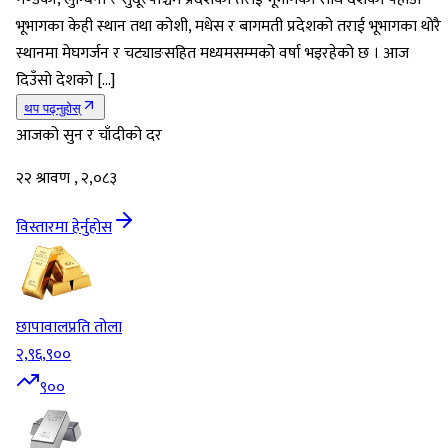
भूभागका केही स्थान तथा कोशी, मधेस र बागमती प्रदेशको तराई भूभागका थोरै
स्थानमा मेघगर्जन र चट्याङसहित मध्यमसम्मको वर्षा भइरहेको छ । आज
दिउँसो देशको […]
थप पढ्नुहोस्
आजको सुन र चाँदीको दर
२२ श्रावण , २,०८३
विस्तारमा हेर्नुहोस
छापावाल
प्रति तोला
२,९६,९००
९००