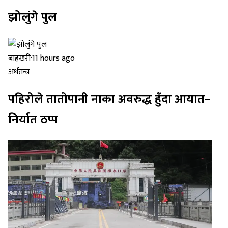
झोलुंगे पुल
बाह्रखरी
·
11 hours ago
अर्थतन्त्र
पहिरोले तातोपानी नाका अवरुद्ध हुँदा आयात–
निर्यात ठप्प