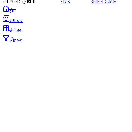
सर्वाधिकार सुरक्षित।
पोइन्ट
सेवाका सर्तहरू
होम
समाचार
श्रेणीहरू
स्रोतहरू