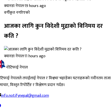
क्यानडा नेपाल
·
19 hours ago
वर्गीकृत नगरिएको
आजका लागि कुन विदेशी मुद्राको विनिमय दर
कति ?
क्यानडा नेपाल
·
11 hours ago
नोटिफाई नेपाल
ोटिफाई नेपालले तपाईंलाई नेपाल र विश्वभर भइरहेका घटनाहरूको नवीनतम ताजा
ाचार, विस्तृत रिपोर्टिङ र विश्लेषण प्रदान गर्दछ।
info.notifynepal@gmail.com