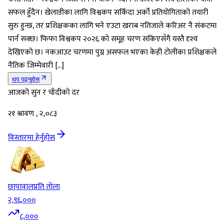
सफल हुँदैन। खेलाडीका लागि विश्वकप सकिँदा अर्को प्रतियोगिताको तयारी
सुरु हुन्छ, तर प्रशिक्षकका लागि भने एउटा खराब नतिजाले करिअर नै संकटमा
पार्न सक्छ। फिफा विश्वकप २०२६ को समूह चरण सकिएसँगै यस्तै दृश्य
देखिएको छ। नकआउट चरणमा पुग्न असफल भएका केही टोलीका प्रशिक्षकले
नैतिक जिम्मेवारी […]
थप पढ्नुहोस्
आजको सुन र चाँदीको दर
२१ श्रावण , २,०८३
विस्तारमा हेर्नुहोस
छापावाल
प्रति तोला
२,९६,०००
८,०००