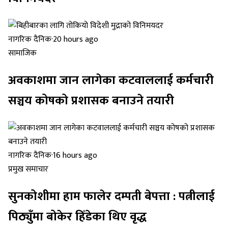
नागरिक दैनिक
·
20 hours ago
सामाजिक
अवकाशमा जान लागेका कटवाललाई कर्मचारी
सञ्चय कोषको प्रशासक बनाउने तयारी
नागरिक दैनिक
·
16 hours ago
प्रमुख समाचार
सुनकोशीमा हाम फालेर दम्पती बेपत्ता : पत्नीलाई
पिठ्युँमा बोकेर हिँडेका थिए वृद्ध