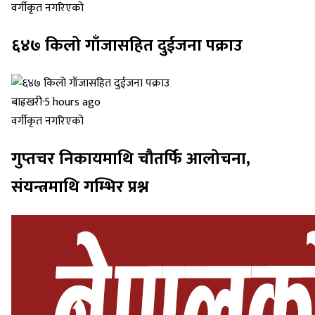
वर्गीकृत नगरिएको
६४७ किलो गाँजासहित दुईजना पक्राउ
बाह्रखरी
·
5 hours ago
वर्गीकृत नगरिएको
गुप्तचर निकायमाथि चौतर्फि आलोचना,
संयन्त्रमाथि गम्भिर प्रश्न