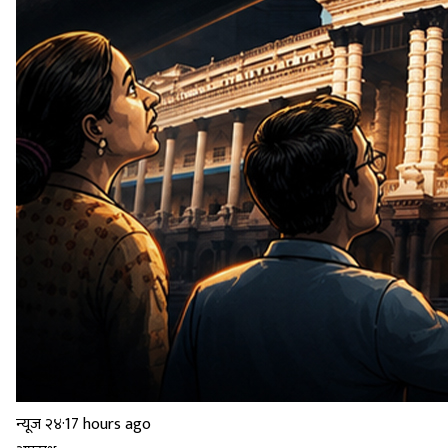
न्यूज २४
·
17 hours ago