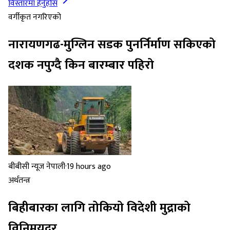
विस्तारमा हेर्नुहोस
वर्गीकृत नगरिएको
नारायणगढ-मुग्लिन सडक पुनर्निर्माण सकिएको
दशक नपुग्दै किन बारम्बार पहिरो
बीबीसी न्यूज नेपाली
·
19 hours ago
अर्थतन्त्र
बिहीबारका लागि तोकियो विदेशी मुद्राको
विनिमयदर