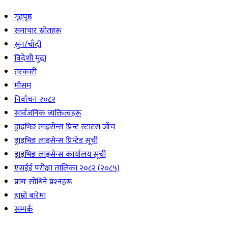
गृहपृष्ठ
समाचार स्रोतहरू
सुन/चाँदी
विदेशी मुद्रा
तरकारी
मौसम
निर्वाचन २०८२
सार्वजनिक व्यक्तित्वहरू
ड्राइभिङ लाइसेन्स प्रिन्ट स्टाटस जाँच
ड्राइभिङ लाइसेन्स प्रिन्टेड सूची
ड्राइभिङ लाइसेन्स कार्यालय सूची
एसईई परीक्षा तालिका २०८२ (२०८५)
प्रायः सोधिने प्रश्‍नहरू
हाम्रो बारेमा
सम्पर्क