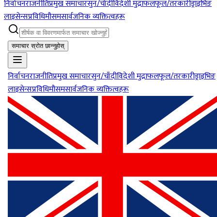
निर्वाचन
राजनीति
प्रमुख समाचार
सुन/चाँदी
विदेशी मुद्रा
फलफूल/तरकारी
ड्राइभिङ
लाइसेन्स
प्रविधि
मौसम
सार्वजनिक व्यक्तित्वहरू
समाचार स्रोत छान्नुहोस्
निर्वाचन
राजनीति
प्रमुख समाचार
सुन/चाँदी
विदेशी मुद्रा
फलफूल/तरकारी
ड्राइभिङ
लाइसेन्स
प्रविधि
मौसम
सार्वजनिक व्यक्तित्वहरू