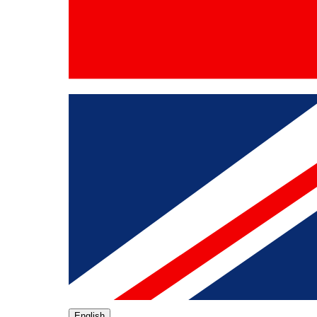
English