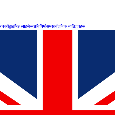
रकारी
ड्राइभिङ लाइसेन्स
प्रविधि
मौसम
सार्वजनिक व्यक्तित्वहरू