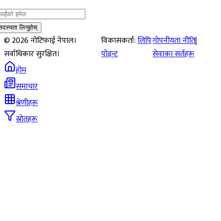
सदस्यता लिनुहोस्
©
2026
नोटिफाई नेपाल।
विकासकर्ता:
लिपि
गोपनीयता नीति
|
सर्वाधिकार सुरक्षित।
पोइन्ट
सेवाका सर्तहरू
होम
समाचार
श्रेणीहरू
स्रोतहरू