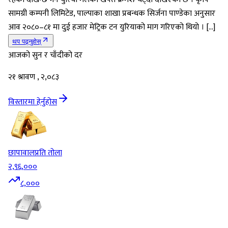
सामग्री कम्पनी लिमिटेड, पाल्पाका शाखा प्रबन्धक सिर्जना पाण्डेका अनुसार
आव २०८०–८१ मा दुई हजार मेट्रिक टन युरियाको माग गरिएको थियो । […]
थप पढ्नुहोस्
आजको सुन र चाँदीको दर
२१ श्रावण , २,०८३
विस्तारमा हेर्नुहोस
छापावाल
प्रति तोला
२,९६,०००
८,०००