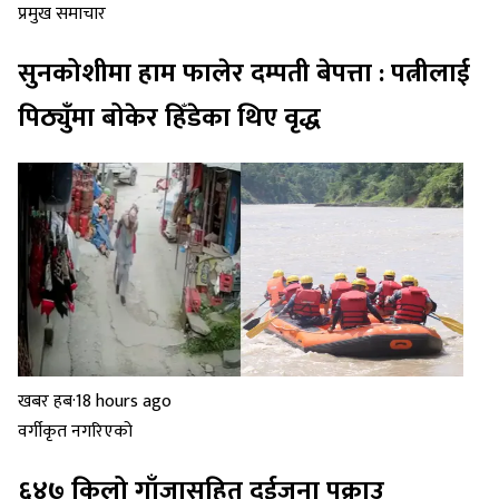
प्रमुख समाचार
सुनकोशीमा हाम फालेर दम्पती बेपत्ता : पत्नीलाई
पिठ्युँमा बोकेर हिँडेका थिए वृद्ध
खबर हब
·
18 hours ago
वर्गीकृत नगरिएको
६४७ किलो गाँजासहित दुईजना पक्राउ