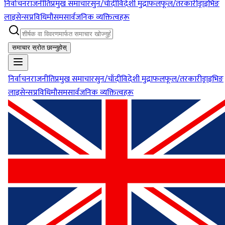
निर्वाचन
राजनीति
प्रमुख समाचार
सुन/चाँदी
विदेशी मुद्रा
फलफूल/तरकारी
ड्राइभिङ
लाइसेन्स
प्रविधि
मौसम
सार्वजनिक व्यक्तित्वहरू
समाचार स्रोत छान्नुहोस्
निर्वाचन
राजनीति
प्रमुख समाचार
सुन/चाँदी
विदेशी मुद्रा
फलफूल/तरकारी
ड्राइभिङ
लाइसेन्स
प्रविधि
मौसम
सार्वजनिक व्यक्तित्वहरू