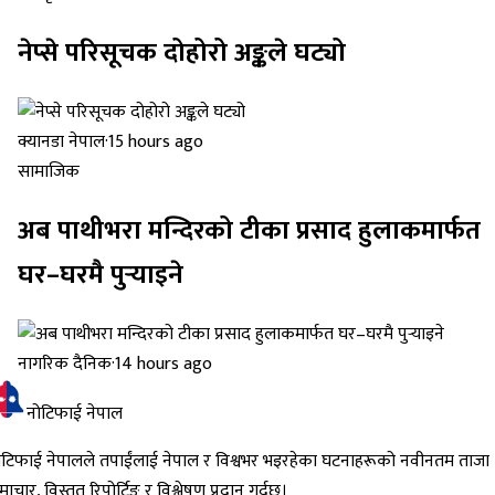
नेप्से परिसूचक दोहोरो अङ्कले घट्यो
क्यानडा नेपाल
·
15 hours ago
सामाजिक
अब पाथीभरा मन्दिरको टीका प्रसाद हुलाकमार्फत
घर–घरमै पुर्‍याइने
नागरिक दैनिक
·
14 hours ago
नोटिफाई नेपाल
ोटिफाई नेपालले तपाईंलाई नेपाल र विश्वभर भइरहेका घटनाहरूको नवीनतम ताजा
ाचार, विस्तृत रिपोर्टिङ र विश्लेषण प्रदान गर्दछ।