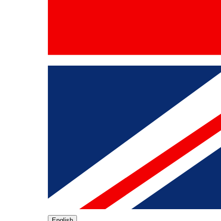
English