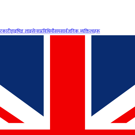
रकारी
ड्राइभिङ लाइसेन्स
प्रविधि
मौसम
सार्वजनिक व्यक्तित्वहरू