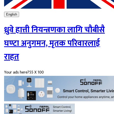
English
ध्रुवे हात्ती नियन्त्रणका लागि चौबीसै
घण्टा अनुगमन, मृतक परिवारलाई
राहत
Your ads here
755 X 100