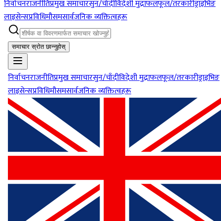
निर्वाचन
राजनीति
प्रमुख समाचार
सुन/चाँदी
विदेशी मुद्रा
फलफूल/तरकारी
ड्राइभिङ
लाइसेन्स
प्रविधि
मौसम
सार्वजनिक व्यक्तित्वहरू
समाचार स्रोत छान्नुहोस्
निर्वाचन
राजनीति
प्रमुख समाचार
सुन/चाँदी
विदेशी मुद्रा
फलफूल/तरकारी
ड्राइभिङ
लाइसेन्स
प्रविधि
मौसम
सार्वजनिक व्यक्तित्वहरू