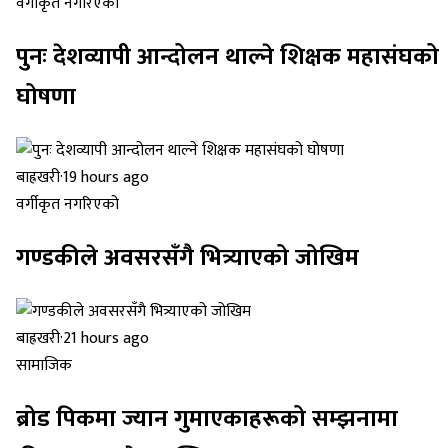
वर्गीकृत नगरिएको
पुनः देशव्यापी आन्दोलन थाल्ने शिक्षक महासंघको
घोषणा
बाह्रखरी
·
19 hours ago
वर्गीकृत नगरिएको
गण्डकीले अवसरसँगै भित्र्याएको जोखिम
बाह्रखरी
·
21 hours ago
सामाजिक
ब्रोड पिकमा ज्यान गुमाएकाहरूको सम्झनामा