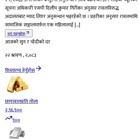
सूचना अधिकारी एसपी दिलीप कुमार गिरीका अनुसार रावलविरुद्ध
अदालतबाट म्याद लिएर अनुसन्धान भइरहेको छ । प्रहरीका अनुसार रावलमाथि
सामाजिक सञ्जालमार्फत एक महिलालाई […]
थप पढ्नुहोस्
आजको सुन र चाँदीको दर
२२ श्रावण , २,०८३
विस्तारमा हेर्नुहोस
छापावाल
प्रति तोला
२,९६,९००
९००