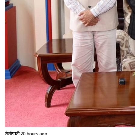
सेतोपाटी
·
20 hours ago