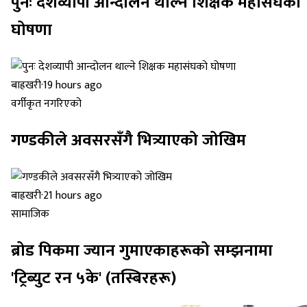
पुनः देशव्यापी आन्दोलन थाल्ने शिक्षक महासंघको
घोषणा
बाह्रखरी
·
19 hours ago
वर्गीकृत नगरिएको
गण्डकीले अवसरसँगै भित्र्याएको जोखिम
बाह्रखरी
·
21 hours ago
सामाजिक
ब्रोड पिकमा ज्यान गुमाएकाहरूको सम्झनामा
'ट्रिब्युट रन ५के' (तस्बिरहरू)