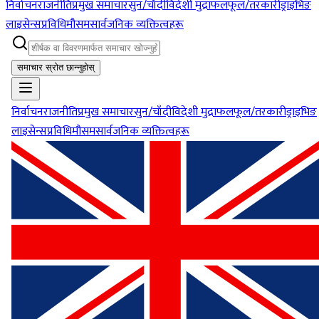
निर्वाचन
राजनीति
प्रमुख समाचार
सुन/चाँदी
विदेशी मुद्रा
फलफूल/तरकारी
ड्राइभिङ
लाइसेन्स
प्रविधि
मौसम
सार्वजनिक व्यक्तित्वहरू
समाचार स्रोत छान्नुहोस्
निर्वाचन
राजनीति
प्रमुख समाचार
सुन/चाँदी
विदेशी मुद्रा
फलफूल/तरकारी
ड्राइभिङ
लाइसेन्स
प्रविधि
मौसम
सार्वजनिक व्यक्तित्वहरू