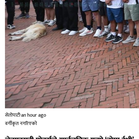
सेतोपाटी
·
an hour ago
वर्गीकृत नगरिएको