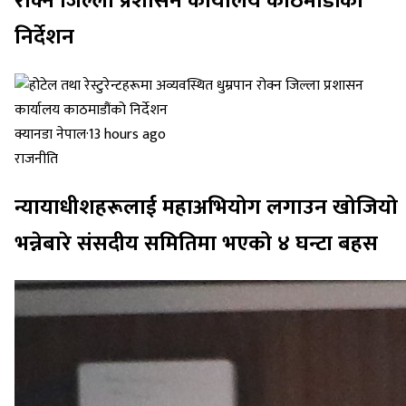
रोक्न जिल्ला प्रशासन कार्यालय काठमाडौंको
निर्देशन
क्यानडा नेपाल
·
13 hours ago
राजनीति
न्यायाधीशहरूलाई महाअभियोग लगाउन खोजियो
भन्नेबारे संसदीय समितिमा भएको ४ घन्टा बहस