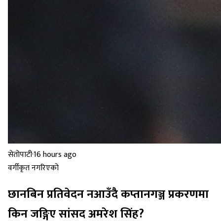
सेतोपाटी
·
16 hours ago
वर्गीकृत नगरिएको
छानबिन प्रतिवेदन नआउँदै कप्तानगञ्ज प्रकरणमा
किन जङ्गिए सांसद अमरेश सिंह?