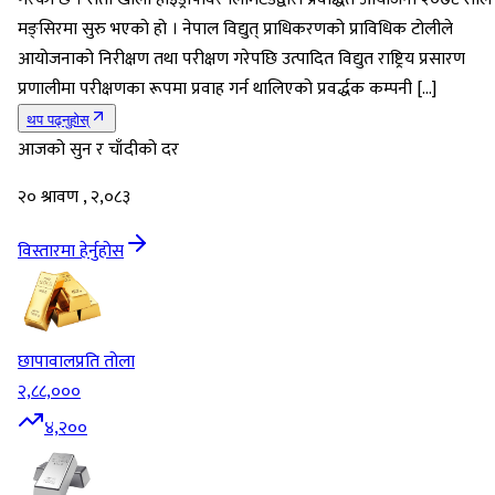
मङ्सिरमा सुरु भएको हो । नेपाल विद्युत् प्राधिकरणको प्राविधिक टोलीले
आयोजनाको निरीक्षण तथा परीक्षण गरेपछि उत्पादित विद्युत राष्ट्रिय प्रसारण
प्रणालीमा परीक्षणका रूपमा प्रवाह गर्न थालिएको प्रवर्द्धक कम्पनी […]
थप पढ्नुहोस्
आजको सुन र चाँदीको दर
२० श्रावण , २,०८३
विस्तारमा हेर्नुहोस
छापावाल
प्रति तोला
२,८८,०००
४,२००