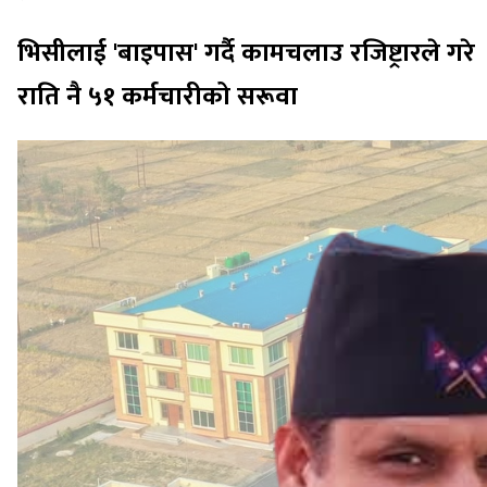
भिसीलाई 'बाइपास' गर्दै कामचलाउ रजिष्ट्रारले गरे
राति नै ५१ कर्मचारीको सरूवा