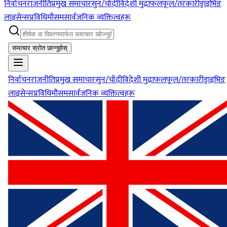
निर्वाचन
राजनीति
प्रमुख समाचार
सुन/चाँदी
विदेशी मुद्रा
फलफूल/तरकारी
ड्राइभिङ
लाइसेन्स
प्रविधि
मौसम
सार्वजनिक व्यक्तित्वहरू
समाचार स्रोत छान्नुहोस्
निर्वाचन
राजनीति
प्रमुख समाचार
सुन/चाँदी
विदेशी मुद्रा
फलफूल/तरकारी
ड्राइभिङ
लाइसेन्स
प्रविधि
मौसम
सार्वजनिक व्यक्तित्वहरू