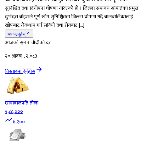
सुनिश्चित तथा दिगोपना घोषणा गरिएको हो । जिल्ला समन्वय समितिका प्रमुख
दुर्गादत्त बोहराले पूर्ण खोप सुनिश्चितता जिल्ला घोषणा गर्दै बालबालिकालाई
खोपबाट रोकथाम गर्न सकिने तथा रोगबाट […]
थप पढ्नुहोस्
आजको सुन र चाँदीको दर
२० श्रावण , २,०८३
विस्तारमा हेर्नुहोस
छापावाल
प्रति तोला
२,८८,०००
४,२००