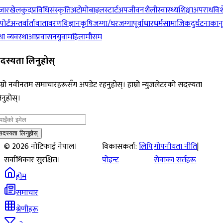
जार
खेलकुद
प्रविधि
संस्कृति
अटोमोबाइल
स्टार्टअप
जीवनशैली
स्वास्थ्य
शिक्षा
अपराध
विश
पोर्ट
अन्तर्वार्ता
वातावरण
विज्ञान
कृषि
जग्गा/घरजग्गा
पूर्वाधार
धर्म
सामाजिक
दुर्घटना
कान
ा व्यवस्था
आप्रवासन
युवा
महिला
मौसम
दस्यता लिनुहोस्
म्रो नवीनतम समाचारहरूसँग अपडेट रहनुहोस्। हाम्रो न्युजलेटरको सदस्यता
नुहोस्।
सदस्यता लिनुहोस्
©
2026
नोटिफाई नेपाल।
विकासकर्ता:
लिपि
गोपनीयता नीति
|
सर्वाधिकार सुरक्षित।
पोइन्ट
सेवाका सर्तहरू
होम
समाचार
श्रेणीहरू