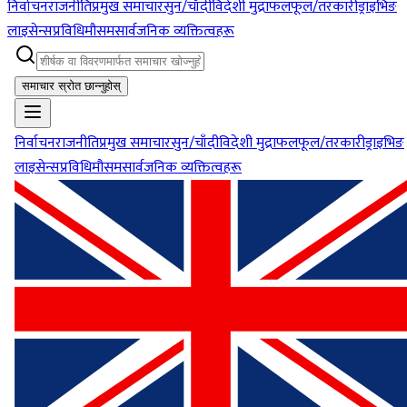
निर्वाचन
राजनीति
प्रमुख समाचार
सुन/चाँदी
विदेशी मुद्रा
फलफूल/तरकारी
ड्राइभिङ
लाइसेन्स
प्रविधि
मौसम
सार्वजनिक व्यक्तित्वहरू
समाचार स्रोत छान्नुहोस्
निर्वाचन
राजनीति
प्रमुख समाचार
सुन/चाँदी
विदेशी मुद्रा
फलफूल/तरकारी
ड्राइभिङ
लाइसेन्स
प्रविधि
मौसम
सार्वजनिक व्यक्तित्वहरू