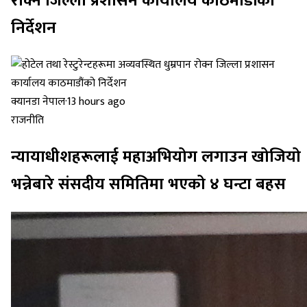
रोक्न जिल्ला प्रशासन कार्यालय काठमाडौंको
निर्देशन
क्यानडा नेपाल
·
13 hours ago
राजनीति
न्यायाधीशहरूलाई महाअभियोग लगाउन खोजियो
भन्नेबारे संसदीय समितिमा भएको ४ घन्टा बहस