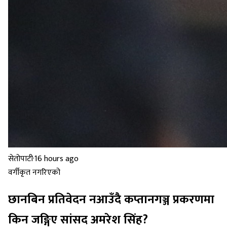
सेतोपाटी
·
16 hours ago
वर्गीकृत नगरिएको
छानबिन प्रतिवेदन नआउँदै कप्तानगञ्ज प्रकरणमा
किन जङ्गिए सांसद अमरेश सिंह?