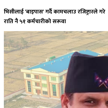
भिसीलाई 'बाइपास' गर्दै कामचलाउ रजिष्ट्रारले गरे
राति नै ५१ कर्मचारीको सरूवा