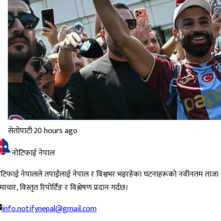
सेतोपाटी
·
20 hours ago
नोटिफाई नेपाल
ोटिफाई नेपालले तपाईंलाई नेपाल र विश्वभर भइरहेका घटनाहरूको नवीनतम ताजा
ाचार, विस्तृत रिपोर्टिङ र विश्लेषण प्रदान गर्दछ।
info.notifynepal@gmail.com