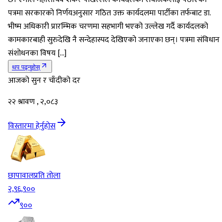
पत्रमा सरकारको निर्णयअनुसार गठित उक्त कार्यदलमा पार्टीका तर्फबाट डा.
भीष्म अधिकारी प्रारम्भिक चरणमा सहभागी भएको उल्लेख गर्दै कार्यदलको
कामकारबाही सुरुदेखि नै सन्देहास्पद देखिएको जनाएका छन्। पत्रमा संविधान
संशोधनका विषय […]
थप पढ्नुहोस्
आजको सुन र चाँदीको दर
२२ श्रावण , २,०८३
विस्तारमा हेर्नुहोस
छापावाल
प्रति तोला
२,९६,९००
९००