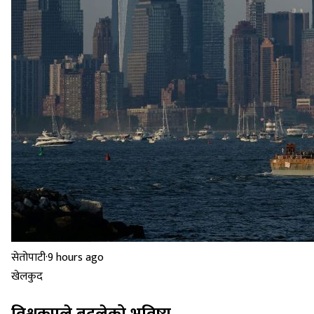
सेतोपाटी
·
9 hours ago
खेलकुद
विश्वकपले बदलेको भविष्य