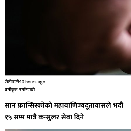
सेतोपाटी
·
10 hours ago
वर्गीकृत नगरिएको
सान फ्रान्सिस्कोको महावाणिज्यदूतावासले भदौ
१५ सम्म मात्रै कन्सुलर सेवा दिने