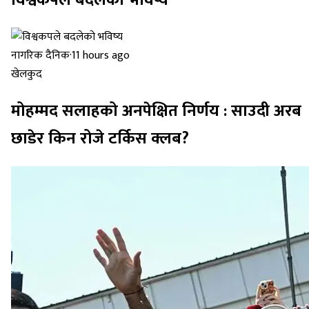
नागरिक दैनिक
·
11 hours ago
खेलकुद
मोहम्मद सलाहको अनपेक्षित निर्णय : साउदी अरब
छाडेर किन रोजे टर्किस क्लब?