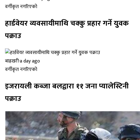
वर्गीकृत नगरिएको
हार्डवेयर व्यवसायीमाथि चक्कु प्रहार गर्ने युुवक
पक्राउ
बाह्रखरी
·
a day ago
वर्गीकृत नगरिएको
इजरायली कब्जा बलद्वारा ११ जना प्यालेस्टिनी
पक्राउ