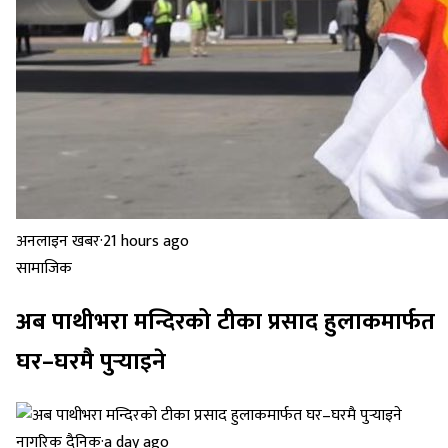
अनलाइन खबर
·
21 hours ago
सामाजिक
अब पाथीभरा मन्दिरको टीका प्रसाद हुलाकमार्फत
घर–घरमै पुर्‍याइने
नागरिक दैनिक
·
a day ago