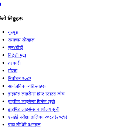
िटो लिङ्कहरू
गृहपृष्ठ
समाचार स्रोतहरू
सुन/चाँदी
विदेशी मुद्रा
तरकारी
मौसम
निर्वाचन २०८२
सार्वजनिक व्यक्तित्वहरू
ड्राइभिङ लाइसेन्स प्रिन्ट स्टाटस जाँच
ड्राइभिङ लाइसेन्स प्रिन्टेड सूची
ड्राइभिङ लाइसेन्स कार्यालय सूची
एसईई परीक्षा तालिका २०८२ (२०८५)
प्रायः सोधिने प्रश्‍नहरू