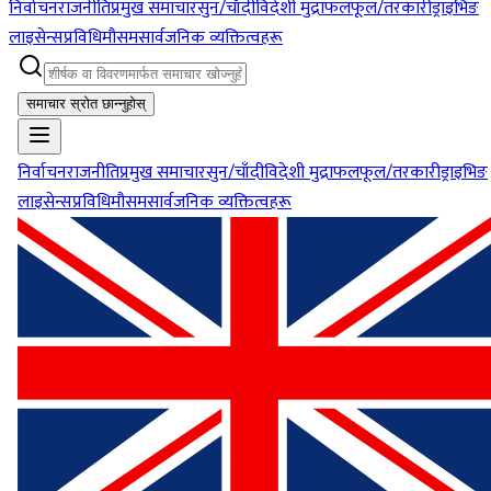
निर्वाचन
राजनीति
प्रमुख समाचार
सुन/चाँदी
विदेशी मुद्रा
फलफूल/तरकारी
ड्राइभिङ
लाइसेन्स
प्रविधि
मौसम
सार्वजनिक व्यक्तित्वहरू
समाचार स्रोत छान्नुहोस्
निर्वाचन
राजनीति
प्रमुख समाचार
सुन/चाँदी
विदेशी मुद्रा
फलफूल/तरकारी
ड्राइभिङ
लाइसेन्स
प्रविधि
मौसम
सार्वजनिक व्यक्तित्वहरू