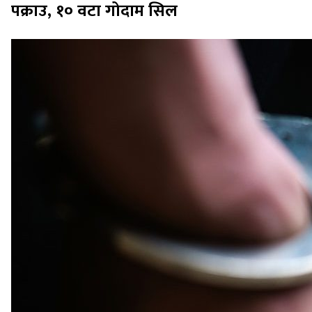
पक्राउ, १० वटा गोदाम सिल