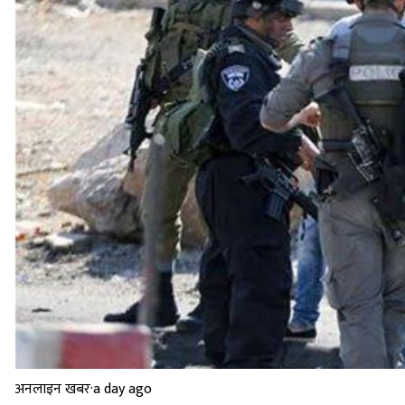
अनलाइन खबर
·
a day ago