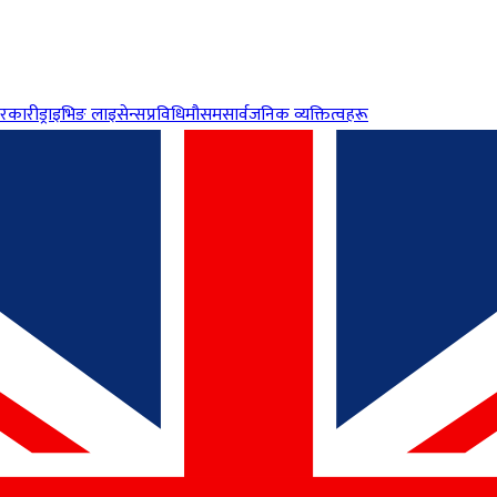
रकारी
ड्राइभिङ लाइसेन्स
प्रविधि
मौसम
सार्वजनिक व्यक्तित्वहरू