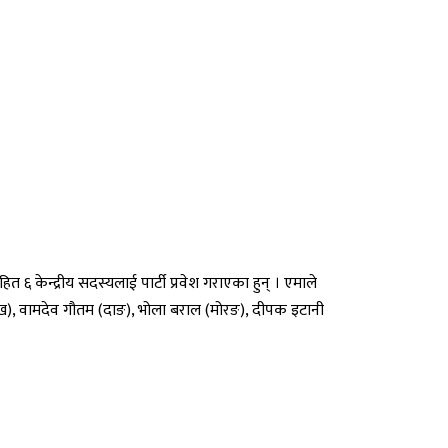
त ६ केन्द्रीय सदस्यलाई पार्टी प्रवेश गराएका हुन् । एमाले
ा (दैलेख), वामदेव गौतम (दाङ), भोला बराल (मोरङ), दीपक इटानी