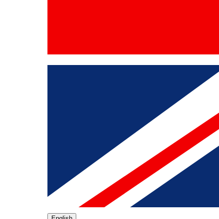
English