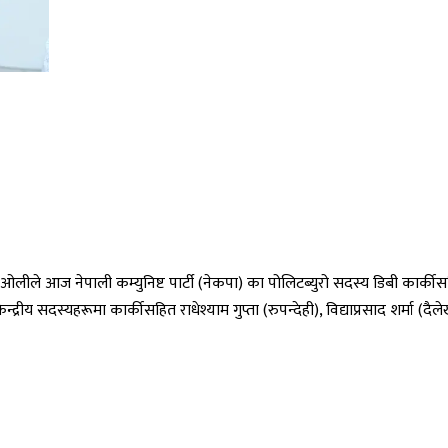
मा ओलीले आज नेपाली कम्युनिष्ट पार्टी (नेकपा) का पोलिटब्युरो सदस्य डिबी कार्कीसहि
े केन्द्रीय सदस्यहरूमा कार्कीसहित राधेश्याम गुप्ता (रुपन्देही), विद्याप्रसाद शर्म