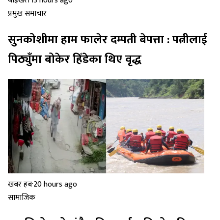
बाह्रखरी
·
13 hours ago
प्रमुख समाचार
सुनकोशीमा हाम फालेर दम्पती बेपत्ता : पत्नीलाई
पिठ्युँमा बोकेर हिँडेका थिए वृद्ध
खबर हब
·
20 hours ago
सामाजिक