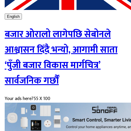
English
बजार ओरालो लागेपछि सेबोनले
आश्वासन दिँदै भन्यो, आगामी साता
‘पुँजी बजार विकास मार्गचित्र’
सार्वजनिक गर्छौँ
Your ads here
755 X 100