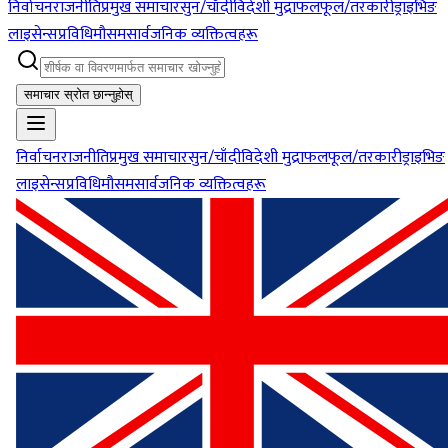
निर्वाचन
राजनीति
प्रमुख समाचार
सुन/चाँदी
विदेशी मुद्रा
फलफूल/तरकारी
ड्राइभिङ
लाइसेन्स
प्रविधि
मौसम
सार्वजनिक व्यक्तित्वहरू
समाचार स्रोत छान्नुहोस्
निर्वाचन
राजनीति
प्रमुख समाचार
सुन/चाँदी
विदेशी मुद्रा
फलफूल/तरकारी
ड्राइभिङ
लाइसेन्स
प्रविधि
मौसम
सार्वजनिक व्यक्तित्वहरू