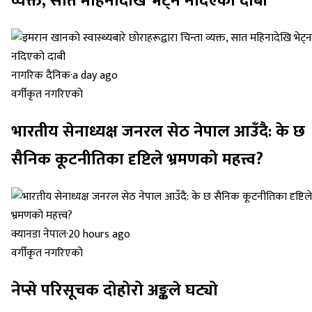
व्यक्त, सात महिनादेखि भेट्न नदिएको दाबी
नागरिक दैनिक
·
a day ago
वर्गीकृत नगरिएको
भारतीय सेनाध्यक्ष जनरल सेठ नेपाल आउँदै: के छ
सैनिक कूटनीतिका दृष्टिले भ्रमणको महत्त्व?
क्यानडा नेपाल
·
20 hours ago
वर्गीकृत नगरिएको
नेप्से परिसूचक दोहोरो अङ्कले घट्यो