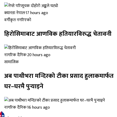
क्यानडा नेपाल
·
17 hours ago
वर्गीकृत नगरिएको
हिरोसिमाबाट आणविक हतियारविरुद्ध चेतावनी
नागरिक दैनिक
·
20 hours ago
सामाजिक
अब पाथीभरा मन्दिरको टीका प्रसाद हुलाकमार्फत
घर–घरमै पुर्‍याइने
नागरिक दैनिक
·
16 hours ago