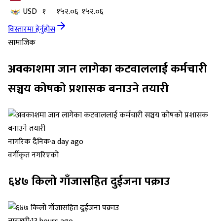
USD
१
१५२.०६
१५२.०६
विस्तारमा हेर्नुहोस
सामाजिक
अवकाशमा जान लागेका कटवाललाई कर्मचारी
सञ्चय कोषको प्रशासक बनाउने तयारी
नागरिक दैनिक
·
a day ago
वर्गीकृत नगरिएको
६४७ किलो गाँजासहित दुईजना पक्राउ