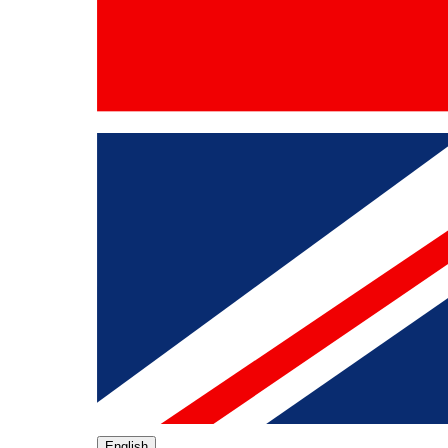
English