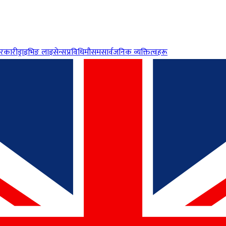
रकारी
ड्राइभिङ लाइसेन्स
प्रविधि
मौसम
सार्वजनिक व्यक्तित्वहरू