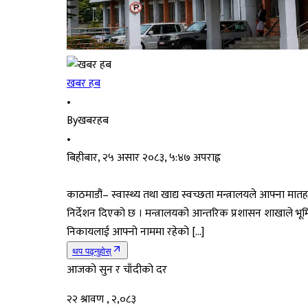
खबर हब
•
By
खबरहब
•
बिहीबार, २५ असार २०८३, ५:४७ अपराह्न
काठमाडौं– स्वास्थ्य तथा खाद्य स्वच्छता मन्त्रालयले आफ्ना 
निर्देशन दिएको छ । मन्त्रालयको आन्तरिक प्रशासन शाखाले भूमि
निकायलाई आफ्नो नाममा रहेको […]
थप पढ्नुहोस्
आजको सुन र चाँदीको दर
२२ श्रावण , २,०८३