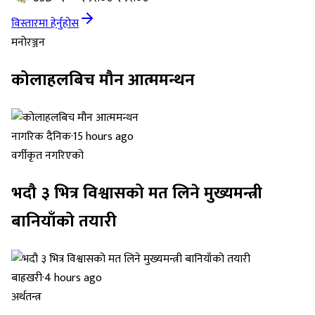
विस्तारमा हेर्नुहोस
मनोरञ्जन
कोलाहलबिच मौन आत्ममन्थन
नागरिक दैनिक
·
15 hours ago
वर्गीकृत नगरिएको
भदौ ३ भित्र विश्वासको मत लिने मुख्यमन्त्री
बानियाँको तयारी
बाह्रखरी
·
4 hours ago
अर्थतन्त्र