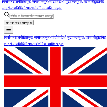
निर्वाचन
राजनीति
प्रमुख समाचार
सुन/चाँदी
विदेशी मुद्रा
फलफूल/तरकारी
ड्राइभिङ
लाइसेन्स
प्रविधि
मौसम
सार्वजनिक व्यक्तित्वहरू
समाचार स्रोत छान्नुहोस्
निर्वाचन
राजनीति
प्रमुख समाचार
सुन/चाँदी
विदेशी मुद्रा
फलफूल/तरकारी
ड्राइभिङ
लाइसेन्स
प्रविधि
मौसम
सार्वजनिक व्यक्तित्वहरू