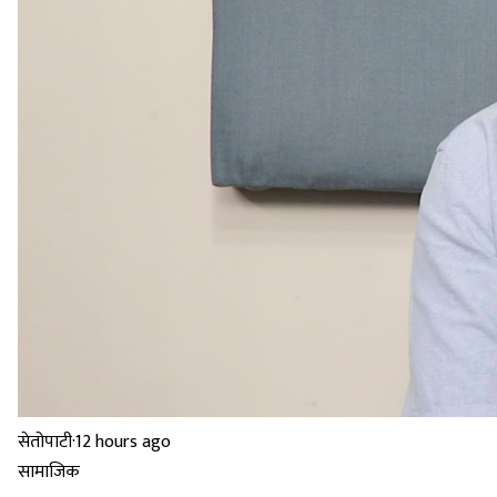
सेतोपाटी
·
12 hours ago
सामाजिक