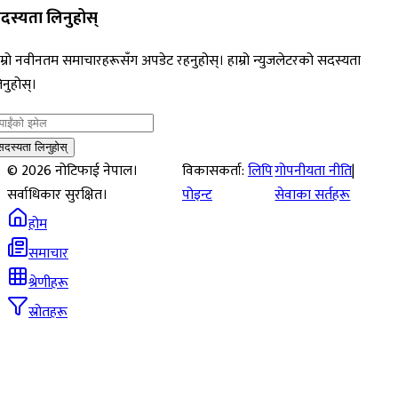
दस्यता लिनुहोस्
म्रो नवीनतम समाचारहरूसँग अपडेट रहनुहोस्। हाम्रो न्युजलेटरको सदस्यता
नुहोस्।
सदस्यता लिनुहोस्
©
2026
नोटिफाई नेपाल।
विकासकर्ता:
लिपि
गोपनीयता नीति
|
सर्वाधिकार सुरक्षित।
पोइन्ट
सेवाका सर्तहरू
होम
समाचार
श्रेणीहरू
स्रोतहरू