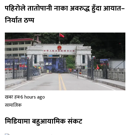
पहिरोले तातोपानी नाका अवरुद्ध हुँदा आयात–
निर्यात ठप्प
खबर हब
·
6 hours ago
सामाजिक
मिडियामा बहुआयामिक संकट