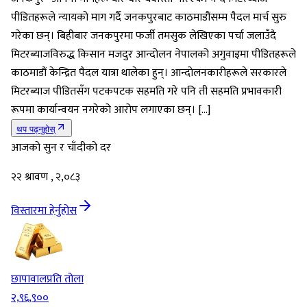
पीडितहरूले न्यायको माग गर्दै जनकपुरबाट काठमाडौंसम्म पैदल मार्च सुरु
गरेका छन्। बिहीबार जनकपुरमा फर्जी तमसुक लेखिएका पर्चा जलाउँदै
मिटरब्याजविरुद्ध किसान मजदुर आन्दोलन नेपालको अगुवाइमा पीडितहरूले
काठमाडौं केन्द्रित पैदल यात्रा थालेका हुन्। आन्दोलनकारीहरूले सरकारले
मिटरब्याज पीडितसँग पटकपटक सहमति गरे पनि ती सहमति प्रभावकारी
रूपमा कार्यान्वयन नगरेको आरोप लगाएका छन्। […]
थप पढ्नुहोस्
आजको सुन र चाँदीको दर
२२ श्रावण , २,०८३
विस्तारमा हेर्नुहोस
छापावाल
प्रति तोला
२,९६,९००