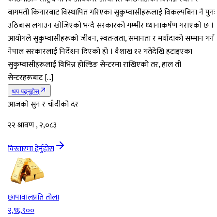
बागमती किनारबाट विस्थापित गरिएका सुकुम्वासीहरूलाई विकल्पबिना नै पुनः
उठिबास लगाउन खोजिएको भन्दै सरकारको गम्भीर ध्यानाकर्षण गराएको छ ।
आयोगले सुकुम्वासीहरूको जीवन, स्वतन्त्रता, समानता र मर्यादाको सम्मान गर्न
नेपाल सरकारलाई निर्देशन दिएको हो । वैशाख १२ गतेदेखि हटाइएका
सुकुम्वासीहरूलाई विभिन्न होल्डिङ सेन्टरमा राखिएको तर, हाल ती
सेन्टरहरूबाट […]
थप पढ्नुहोस्
आजको सुन र चाँदीको दर
२२ श्रावण , २,०८३
विस्तारमा हेर्नुहोस
छापावाल
प्रति तोला
२,९६,९००