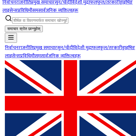
निर्वाचन
राजनीति
प्रमुख समाचार
सुन/चाँदी
विदेशी मुद्रा
फलफूल/तरकारी
ड्राइभिङ
लाइसेन्स
प्रविधि
मौसम
सार्वजनिक व्यक्तित्वहरू
समाचार स्रोत छान्नुहोस्
निर्वाचन
राजनीति
प्रमुख समाचार
सुन/चाँदी
विदेशी मुद्रा
फलफूल/तरकारी
ड्राइभिङ
लाइसेन्स
प्रविधि
मौसम
सार्वजनिक व्यक्तित्वहरू