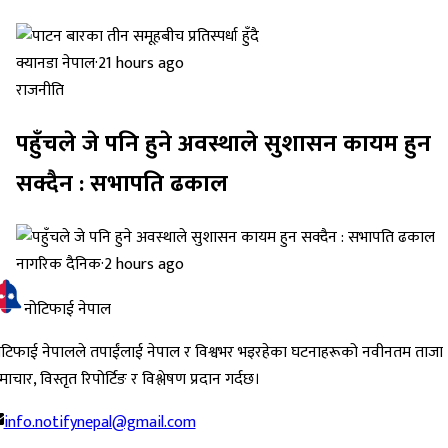
क्यानडा नेपाल
·
21 hours ago
राजनीति
पहुँचले जे पनि हुने अवस्थाले सुशासन कायम हुन
सक्दैन : सभापति ढकाल
नागरिक दैनिक
·
2 hours ago
नोटिफाई नेपाल
ोटिफाई नेपालले तपाईंलाई नेपाल र विश्वभर भइरहेका घटनाहरूको नवीनतम ताजा
ाचार, विस्तृत रिपोर्टिङ र विश्लेषण प्रदान गर्दछ।
info.notifynepal@gmail.com