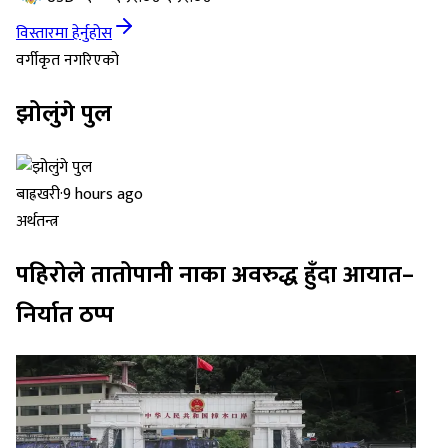
विस्तारमा हेर्नुहोस
वर्गीकृत नगरिएको
झोलुंगे पुल
बाह्रखरी
·
9 hours ago
अर्थतन्त्र
पहिरोले तातोपानी नाका अवरुद्ध हुँदा आयात–
निर्यात ठप्प