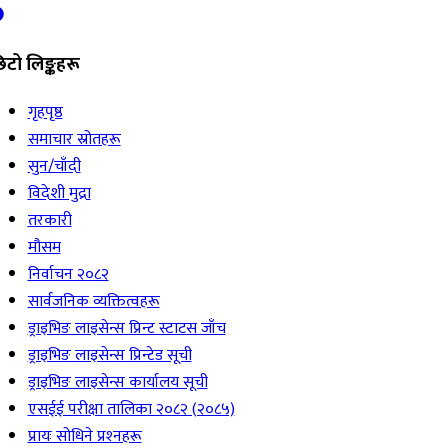
िटो लिङ्कहरू
गृहपृष्ठ
समाचार स्रोतहरू
सुन/चाँदी
विदेशी मुद्रा
तरकारी
मौसम
निर्वाचन २०८२
सार्वजनिक व्यक्तित्वहरू
ड्राइभिङ लाइसेन्स प्रिन्ट स्टाटस जाँच
ड्राइभिङ लाइसेन्स प्रिन्टेड सूची
ड्राइभिङ लाइसेन्स कार्यालय सूची
एसईई परीक्षा तालिका २०८२ (२०८५)
प्रायः सोधिने प्रश्‍नहरू