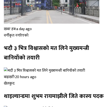
खबर हब
·
a day ago
वर्गीकृत नगरिएको
भदौ ३ भित्र विश्वासको मत लिने मुख्यमन्त्री
बानियाँको तयारी
बाह्रखरी
·
20 hours ago
खेलकुद
थाइल्यान्डमा शुभम रायमाझीले जिते कास्य पदक