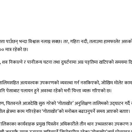
त्ता पाउँछन् भन्दा विश्वास नलाग्न सक्छ। तर, गहिरा नदी, तलाउमा हामफालेर अरुको
० मात्र रहेको छ।
ने, शव निकाल्ने र पानीजन्य घटना तथा दुघर्टनामा अग्र पङ्तिमा खटिएको समयमा दिइने 
ा तालिमसहित अत्यवश्यक उपकरणको व्यवस्था गर्न नसकिएको, जोखिम मोलेर काम गर्न
ि पेसाबाट पलायन हुने अवस्था रहेको भनी चिन्ता व्यक्त गरिएको छ।
गण, चितवनले आजदेखि सुरु गरेको ‘गोताखोर’ अनुशिक्षण तालिमको उद्घाटन गर्दै 
ील क्षेत्रमा काम गरिरहेका ‘गोताखोर’को मनोबल बढाउनुपर्ने समय आएको बताए।
लिकाका कार्यवाहक प्रमुख चित्रसेन अधिकारीले तीन थान उच्चस्तरका उपकरण जडित 