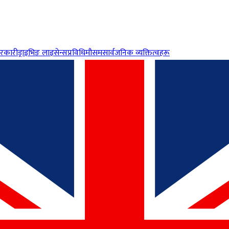
रकारी
ड्राइभिङ लाइसेन्स
प्रविधि
मौसम
सार्वजनिक व्यक्तित्वहरू