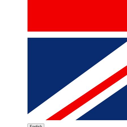
English