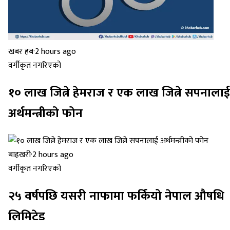
खबर हब
·
2 hours ago
वर्गीकृत नगरिएको
१० लाख जित्ने हेमराज र एक लाख जित्ने सपनालाई
अर्थमन्त्रीको फोन
बाह्रखरी
·
2 hours ago
वर्गीकृत नगरिएको
२५ वर्षपछि यसरी नाफामा फर्कियो नेपाल औषधि
लिमिटेड