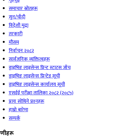
गृहपृष्ठ
समाचार स्रोतहरू
सुन/चाँदी
विदेशी मुद्रा
तरकारी
मौसम
निर्वाचन २०८२
सार्वजनिक व्यक्तित्वहरू
ड्राइभिङ लाइसेन्स प्रिन्ट स्टाटस जाँच
ड्राइभिङ लाइसेन्स प्रिन्टेड सूची
ड्राइभिङ लाइसेन्स कार्यालय सूची
एसईई परीक्षा तालिका २०८२ (२०८५)
प्रायः सोधिने प्रश्‍नहरू
हाम्रो बारेमा
सम्पर्क
रेणीहरू