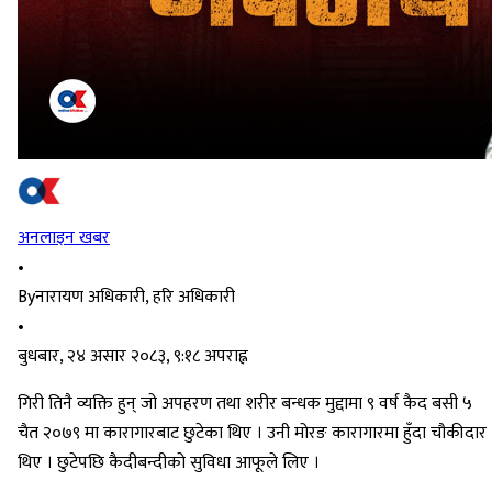
अनलाइन खबर
•
By
नारायण अधिकारी, हरि अधिकारी
•
बुधबार, २४ असार २०८३, ९:१८ अपराह्न
गिरी तिनै व्यक्ति हुन् जो अपहरण तथा शरीर बन्धक मुद्दामा ९ वर्ष कैद बसी ५
चैत २०७९ मा कारागारबाट छुटेका थिए । उनी मोरङ कारागारमा हुँदा चौकीदार
थिए । छुटेपछि कैदीबन्दीको सुविधा आफूले लिए ।