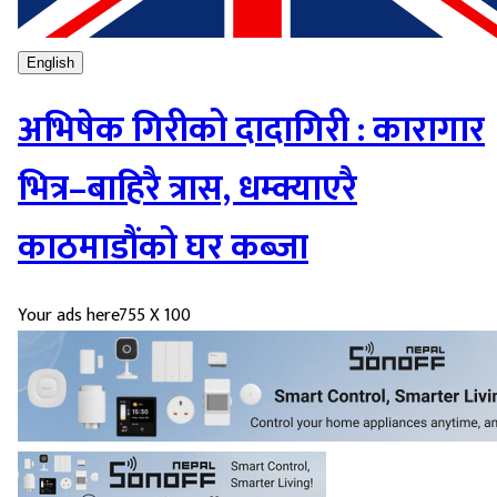
English
अभिषेक गिरीको दादागिरी : कारागार
भित्र–बाहिरै त्रास, धम्क्याएरै
काठमाडौंको घर कब्जा
Your ads here
755 X 100