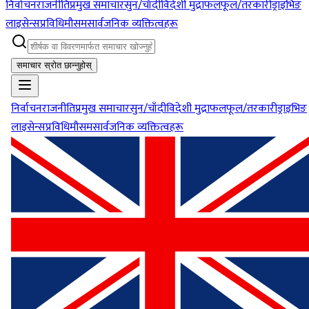
निर्वाचन
राजनीति
प्रमुख समाचार
सुन/चाँदी
विदेशी मुद्रा
फलफूल/तरकारी
ड्राइभिङ
लाइसेन्स
प्रविधि
मौसम
सार्वजनिक व्यक्तित्वहरू
समाचार स्रोत छान्नुहोस्
निर्वाचन
राजनीति
प्रमुख समाचार
सुन/चाँदी
विदेशी मुद्रा
फलफूल/तरकारी
ड्राइभिङ
लाइसेन्स
प्रविधि
मौसम
सार्वजनिक व्यक्तित्वहरू