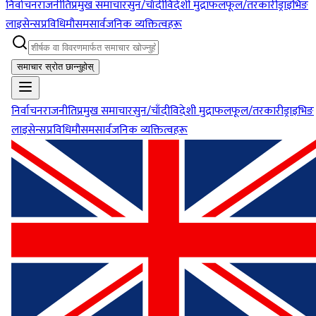
निर्वाचन
राजनीति
प्रमुख समाचार
सुन/चाँदी
विदेशी मुद्रा
फलफूल/तरकारी
ड्राइभिङ
लाइसेन्स
प्रविधि
मौसम
सार्वजनिक व्यक्तित्वहरू
समाचार स्रोत छान्नुहोस्
निर्वाचन
राजनीति
प्रमुख समाचार
सुन/चाँदी
विदेशी मुद्रा
फलफूल/तरकारी
ड्राइभिङ
लाइसेन्स
प्रविधि
मौसम
सार्वजनिक व्यक्तित्वहरू