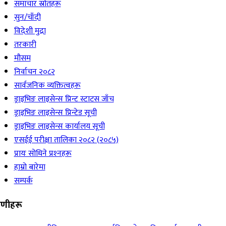
समाचार स्रोतहरू
सुन/चाँदी
विदेशी मुद्रा
तरकारी
मौसम
निर्वाचन २०८२
सार्वजनिक व्यक्तित्वहरू
ड्राइभिङ लाइसेन्स प्रिन्ट स्टाटस जाँच
ड्राइभिङ लाइसेन्स प्रिन्टेड सूची
ड्राइभिङ लाइसेन्स कार्यालय सूची
एसईई परीक्षा तालिका २०८२ (२०८५)
प्रायः सोधिने प्रश्‍नहरू
हाम्रो बारेमा
सम्पर्क
रेणीहरू