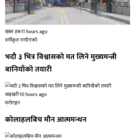
खबर हब
·
11 hours ago
वर्गीकृत नगरिएको
भदौ ३ भित्र विश्वासको मत लिने मुख्यमन्त्री
बानियाँको तयारी
बाह्रखरी
·
10 hours ago
मनोरञ्जन
कोलाहलबिच मौन आत्ममन्थन