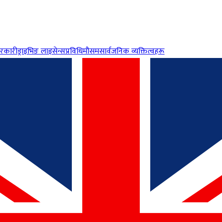
रकारी
ड्राइभिङ लाइसेन्स
प्रविधि
मौसम
सार्वजनिक व्यक्तित्वहरू