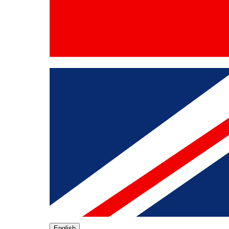
English