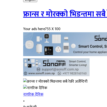
फ्रान्स र मोरक्को भिडन्तमा सबै रे
Your ads here
755 X 100
नागरिक दैनिक
•