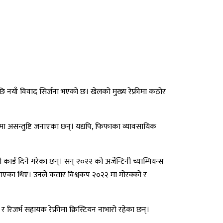
ेपछि नयाँ विवाद सिर्जना भएको छ। खेलको मुख्य रेफ्रीमा कठोर
जालमा असन्तुष्टि जनाएका छन्। यद्यपि, फिफाका व्यावसायिक
कार्ड दिने गरेका छन्। सन् २०२२ को अर्जेन्टिनी च्याम्पियन्स
च्चाएका थिए। उनले कतार विश्वकप २०२२ मा मोरक्को र
र रिजर्भ सहायक रेफ्रीमा क्रिस्टियन नाभारो रहेका छन्।