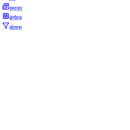
समाचार
श्रेणीहरू
स्रोतहरू