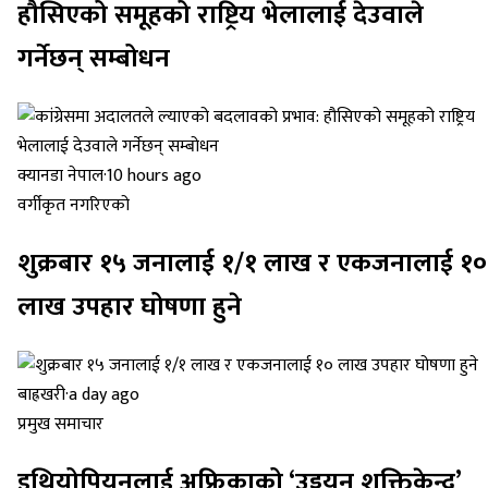
हौसिएको समूहको राष्ट्रिय भेलालाई देउवाले
गर्नेछन् सम्बोधन
क्यानडा नेपाल
·
10 hours ago
वर्गीकृत नगरिएको
शुक्रबार १५ जनालाई १/१ लाख र एकजनालाई १०
लाख उपहार घोषणा हुने
बाह्रखरी
·
a day ago
प्रमुख समाचार
इथियोपियनलाई अफ्रिकाको ‘उड्डयन शक्तिकेन्द्र’