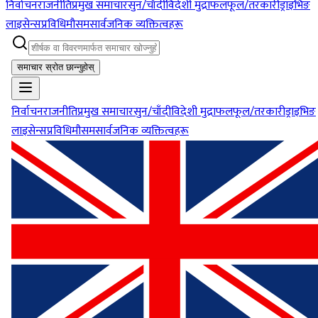
निर्वाचन
राजनीति
प्रमुख समाचार
सुन/चाँदी
विदेशी मुद्रा
फलफूल/तरकारी
ड्राइभिङ
लाइसेन्स
प्रविधि
मौसम
सार्वजनिक व्यक्तित्वहरू
समाचार स्रोत छान्नुहोस्
निर्वाचन
राजनीति
प्रमुख समाचार
सुन/चाँदी
विदेशी मुद्रा
फलफूल/तरकारी
ड्राइभिङ
लाइसेन्स
प्रविधि
मौसम
सार्वजनिक व्यक्तित्वहरू