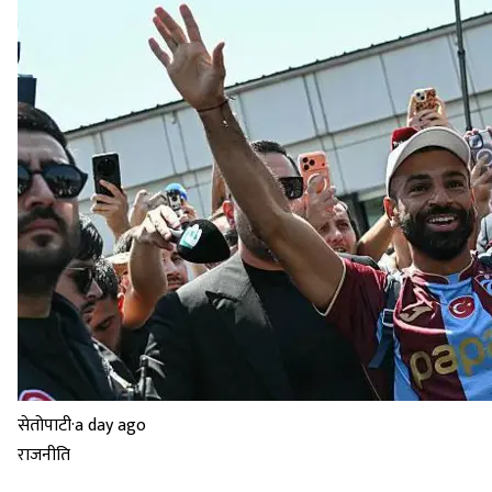
सेतोपाटी
·
a day ago
राजनीति