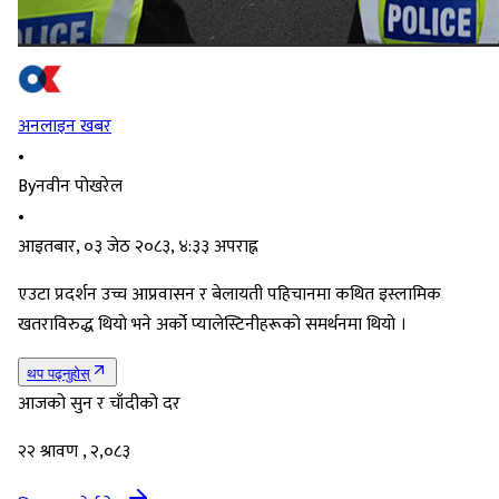
अनलाइन खबर
•
By
नवीन पोखरेल
•
आइतबार, ०३ जेठ २०८३, ४:३३ अपराह्न
एउटा प्रदर्शन उच्च आप्रवासन र बेलायती पहिचानमा कथित इस्लामिक
खतराविरुद्ध थियो भने अर्को प्यालेस्टिनीहरूको समर्थनमा थियो ।
थप पढ्नुहोस्
आजको सुन र चाँदीको दर
२२ श्रावण , २,०८३