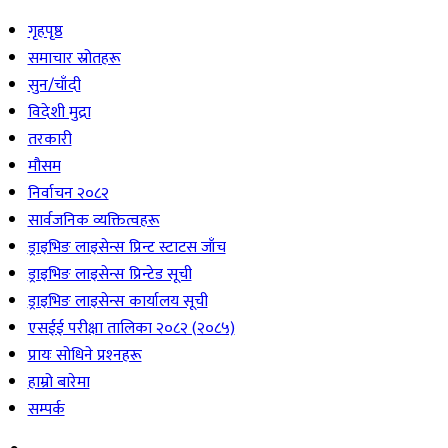
गृहपृष्ठ
समाचार स्रोतहरू
सुन/चाँदी
विदेशी मुद्रा
तरकारी
मौसम
निर्वाचन २०८२
सार्वजनिक व्यक्तित्वहरू
ड्राइभिङ लाइसेन्स प्रिन्ट स्टाटस जाँच
ड्राइभिङ लाइसेन्स प्रिन्टेड सूची
ड्राइभिङ लाइसेन्स कार्यालय सूची
एसईई परीक्षा तालिका २०८२ (२०८५)
प्रायः सोधिने प्रश्‍नहरू
हाम्रो बारेमा
सम्पर्क