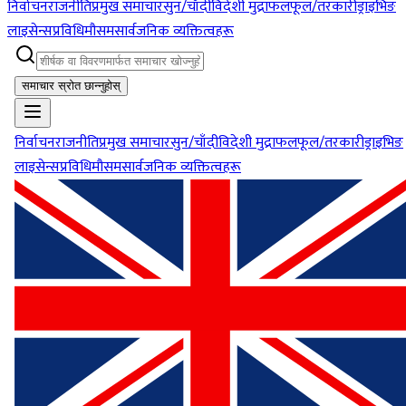
निर्वाचन
राजनीति
प्रमुख समाचार
सुन/चाँदी
विदेशी मुद्रा
फलफूल/तरकारी
ड्राइभिङ
लाइसेन्स
प्रविधि
मौसम
सार्वजनिक व्यक्तित्वहरू
समाचार स्रोत छान्नुहोस्
निर्वाचन
राजनीति
प्रमुख समाचार
सुन/चाँदी
विदेशी मुद्रा
फलफूल/तरकारी
ड्राइभिङ
लाइसेन्स
प्रविधि
मौसम
सार्वजनिक व्यक्तित्वहरू