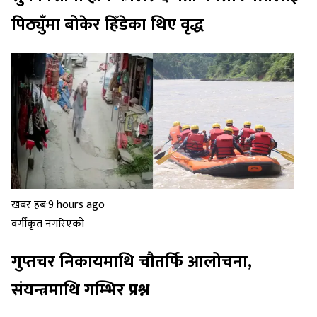
पिठ्युँमा बोकेर हिँडेका थिए वृद्ध
खबर हब
·
9 hours ago
वर्गीकृत नगरिएको
गुप्तचर निकायमाथि चौतर्फि आलोचना,
संयन्त्रमाथि गम्भिर प्रश्न