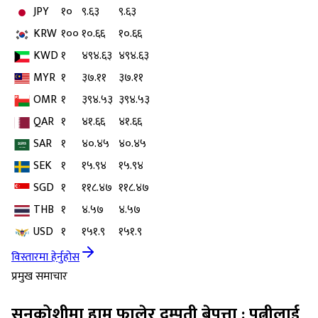
JPY
१०
९.६३
९.६३
KRW
१००
१०.६६
१०.६६
KWD
१
४९४.६३
४९४.६३
MYR
१
३७.११
३७.११
OMR
१
३९४.५३
३९४.५३
QAR
१
४१.६६
४१.६६
SAR
१
४०.४५
४०.४५
SEK
१
१५.९४
१५.९४
SGD
१
११८.४७
११८.४७
THB
१
४.५७
४.५७
USD
१
१५१.९
१५१.९
विस्तारमा हेर्नुहोस
प्रमुख समाचार
सुनकोशीमा हाम फालेर दम्पती बेपत्ता : पत्नीलाई