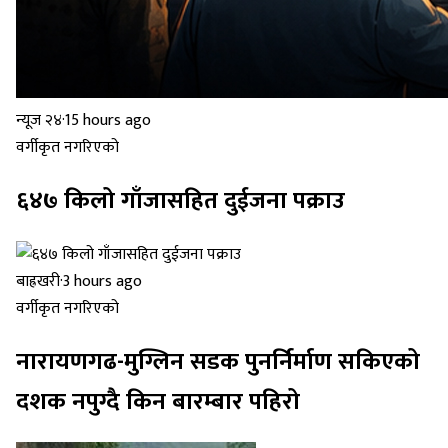
न्यूज २४
·
15 hours ago
वर्गीकृत नगरिएको
६४७ किलो गाँजासहित दुईजना पक्राउ
बाह्रखरी
·
3 hours ago
वर्गीकृत नगरिएको
नारायणगढ-मुग्लिन सडक पुनर्निर्माण सकिएको
दशक नपुग्दै किन बारम्बार पहिरो