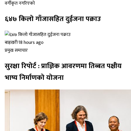
वर्गीकृत नगरिएको
६४७ किलो गाँजासहित दुईजना पक्राउ
बाह्रखरी
·
18 hours ago
प्रमुख समाचार
सुरक्षा रिपोर्ट : प्राज्ञिक आवरणमा तिब्बत पक्षीय
भाष्य निर्माणको योजना