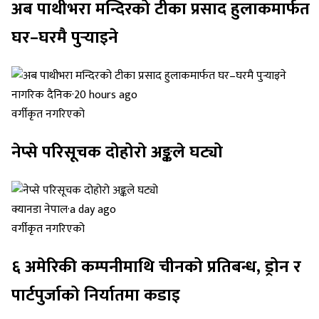
अब पाथीभरा मन्दिरको टीका प्रसाद हुलाकमार्फत
घर–घरमै पुर्‍याइने
नागरिक दैनिक
·
20 hours ago
वर्गीकृत नगरिएको
नेप्से परिसूचक दोहोरो अङ्कले घट्यो
क्यानडा नेपाल
·
a day ago
वर्गीकृत नगरिएको
६ अमेरिकी कम्पनीमाथि चीनको प्रतिबन्ध, ड्रोन र
पार्टपुर्जाको निर्यातमा कडाइ