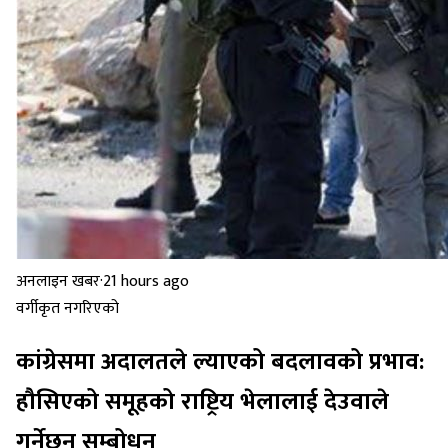
अनलाइन खबर
·
21 hours ago
वर्गीकृत नगरिएको
कांग्रेसमा अदालतले ल्याएको बदलावको प्रभाव:
हौसिएको समूहको राष्ट्रिय भेलालाई देउवाले
गर्नेछन् सम्बोधन