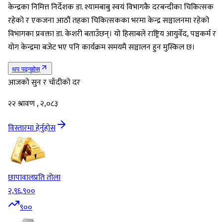
केन्द्रका निमित्त निर्देशक डा. श्यामबाबु स्वयं विभागकै दरबन्दीका चिकित्सक
रहेको र एकजना आठौं तहका चिकित्सकका भरमा केन्द्र सञ्चालनमा रहेको
विभागका प्रवक्ता डा. केशरी बताउँछन्। यो हिसाबले राष्ट्रिय आयुर्वेद, पञ्चकर्म र
योग केन्द्रमा बजेट भए पनि कार्यक्रम समयमै सञ्चालन हुन मुस्किल छ।
थप पढ्नुहोस्
आजको सुन र चाँदीको दर
२२ श्रावण , २,०८३
विस्तारमा हेर्नुहोस
छापावाल
प्रति तोला
२,९६,९००
९००