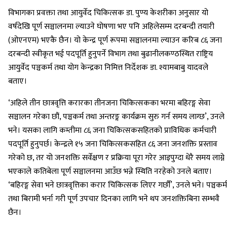
विभागका प्रवक्ता तथा आयुर्वेद चिकित्सक डा. पुण्य केशरीका अनुसार यो
वर्षदेखि पूर्ण सञ्चालनमा ल्याउने घोषणा भए पनि अहिलेसम्म दरबन्दी तयारी
(ओएनएम) भएकै छैन। यो केन्द्र पूर्ण रूपमा सञ्चालनमा ल्याउन करिब ८६ जना
दरबन्दी स्वीकृत भई पदपूर्ति हुनुपर्ने विभाग तथा बुढानीलकण्ठस्थित राष्ट्रिय
आयुर्वेद पञ्चकर्म तथा योग केन्द्रका निमित्त निर्देशक डा. श्यामबाबु यादवले
बताए।
‘अहिले तीन छात्रवृत्ति करारका तीनजना चिकित्सकका भरमा बहिरङ्ग सेवा
सञ्चालन गरेका छौं, पञ्चकर्म तथा अन्तरङ्ग कार्यक्रम सुरु गर्न समय लाग्छ’, उनले
भने। यसका लागि कम्तीमा ८६ जना चिकित्सकसहितको प्राविधिक कर्मचारी
पदपूर्ति हुनुपर्छ। केन्द्रले १५ जना चिकित्सकसहित ८६ जना जनशक्ति प्रस्ताव
गरेको छ, तर यो जनशक्ति सर्वेक्षण र प्रक्रिया पूरा गरेर आइपुग्दा धेरै समय लाग्ने
भएकाले कतिबेला पूर्ण सञ्चालनमा आउँछ भन्ने स्थिति नरहेको उनले बताए।
‘बहिरङ्ग सेवा भने छात्रवृत्तिका करार चिकित्सक लिएर गर्छौं’, उनले भने। पञ्चकर्म
तथा बिरामी भर्ना गरी पूर्ण उपचार दिनका लागि भने थप जनशक्तिबिना सम्भवै
छैन।