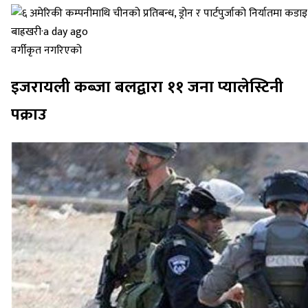
बाह्रखरी
·
a day ago
वर्गीकृत नगरिएको
इजरायली कब्जा बलद्वारा ११ जना प्यालेस्टिनी
पक्राउ