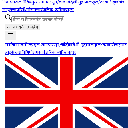
निर्वाचन
राजनीति
प्रमुख समाचार
सुन/चाँदी
विदेशी मुद्रा
फलफूल/तरकारी
ड्राइभिङ
लाइसेन्स
प्रविधि
मौसम
सार्वजनिक व्यक्तित्वहरू
समाचार स्रोत छान्नुहोस्
निर्वाचन
राजनीति
प्रमुख समाचार
सुन/चाँदी
विदेशी मुद्रा
फलफूल/तरकारी
ड्राइभिङ
लाइसेन्स
प्रविधि
मौसम
सार्वजनिक व्यक्तित्वहरू