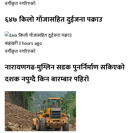
वर्गीकृत नगरिएको
६४७ किलो गाँजासहित दुईजना पक्राउ
बाह्रखरी
·
3 hours ago
वर्गीकृत नगरिएको
नारायणगढ-मुग्लिन सडक पुनर्निर्माण सकिएको
दशक नपुग्दै किन बारम्बार पहिरो