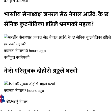
वर्गीकृत नगरिएको
भारतीय सेनाध्यक्ष जनरल सेठ नेपाल आउँदै: के छ
सैनिक कूटनीतिका दृष्टिले भ्रमणको महत्त्व?
क्यानडा नेपाल
·
10 hours ago
वर्गीकृत नगरिएको
नेप्से परिसूचक दोहोरो अङ्कले घट्यो
क्यानडा नेपाल
·
7 hours ago
नोटिफाई नेपाल