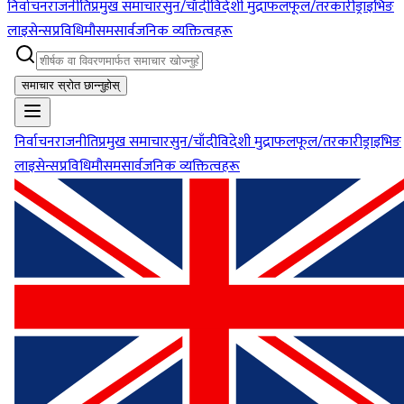
निर्वाचन
राजनीति
प्रमुख समाचार
सुन/चाँदी
विदेशी मुद्रा
फलफूल/तरकारी
ड्राइभिङ
लाइसेन्स
प्रविधि
मौसम
सार्वजनिक व्यक्तित्वहरू
समाचार स्रोत छान्नुहोस्
निर्वाचन
राजनीति
प्रमुख समाचार
सुन/चाँदी
विदेशी मुद्रा
फलफूल/तरकारी
ड्राइभिङ
लाइसेन्स
प्रविधि
मौसम
सार्वजनिक व्यक्तित्वहरू