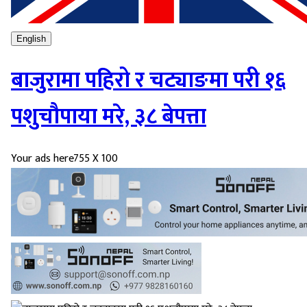
English
बाजुरामा पहिरो र चट्याङमा परी १६
पशुचौपाया मरे, ३८ बेपत्ता
Your ads here
755 X 100