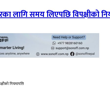
नोत्तरका लागि समय लिएपछि विपक्षीको नि