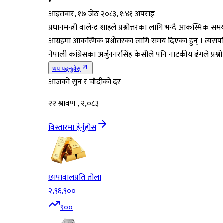
•
आइतबार, १७ जेठ २०८३, १:४१ अपराह्न
प्रधानमन्त्री वालेन्द्र शाहले प्रश्नोत्तरका लागि भन्दै आकस्म
आग्रहमा आकस्मिक प्रश्नोत्तरका लागि समय दिएका हुन् । त्यसपछि
नेपाली कांग्रेसका अर्जुननरसिंह केसीले पनि नाटकीय ढंगले प्रश
थप पढ्नुहोस्
आजको सुन र चाँदीको दर
२२ श्रावण , २,०८३
विस्तारमा हेर्नुहोस
छापावाल
प्रति तोला
२,९६,९००
९००