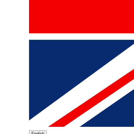
English