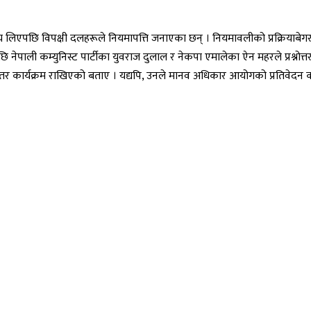
िक समय लिएपछि विपक्षी दलहरूले नियमापत्ति जनाएका छन् । नियमावलीको प्रक्रियाबेग
 नेपाली कम्युनिस्ट पार्टीका युवराज दुलाल र नेकपा एमालेका ऐन महरले प्रश्नोत्
्नोतर कार्यक्रम राखिएको बताए । यद्यपि, उनले मानव अधिकार आयोगको प्रतिवेदन कार