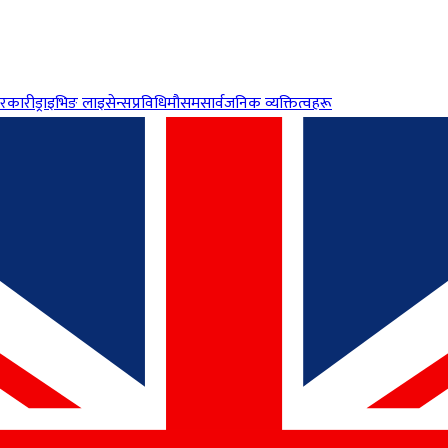
रकारी
ड्राइभिङ लाइसेन्स
प्रविधि
मौसम
सार्वजनिक व्यक्तित्वहरू