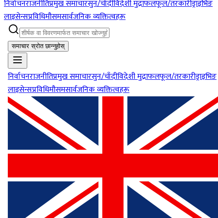
निर्वाचन
राजनीति
प्रमुख समाचार
सुन/चाँदी
विदेशी मुद्रा
फलफूल/तरकारी
ड्राइभिङ
लाइसेन्स
प्रविधि
मौसम
सार्वजनिक व्यक्तित्वहरू
समाचार स्रोत छान्नुहोस्
निर्वाचन
राजनीति
प्रमुख समाचार
सुन/चाँदी
विदेशी मुद्रा
फलफूल/तरकारी
ड्राइभिङ
लाइसेन्स
प्रविधि
मौसम
सार्वजनिक व्यक्तित्वहरू