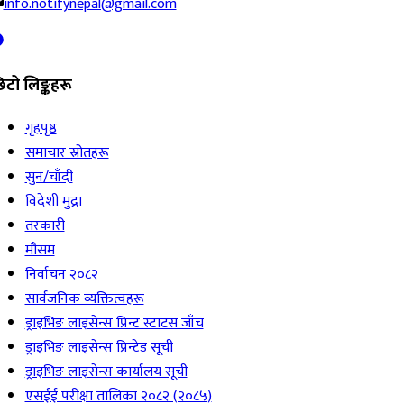
info.notifynepal@gmail.com
िटो लिङ्कहरू
गृहपृष्ठ
समाचार स्रोतहरू
सुन/चाँदी
विदेशी मुद्रा
तरकारी
मौसम
निर्वाचन २०८२
सार्वजनिक व्यक्तित्वहरू
ड्राइभिङ लाइसेन्स प्रिन्ट स्टाटस जाँच
ड्राइभिङ लाइसेन्स प्रिन्टेड सूची
ड्राइभिङ लाइसेन्स कार्यालय सूची
एसईई परीक्षा तालिका २०८२ (२०८५)