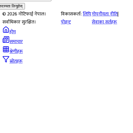
सदस्यता लिनुहोस्
©
2026
नोटिफाई नेपाल।
विकासकर्ता:
लिपि
गोपनीयता नीति
|
सर्वाधिकार सुरक्षित।
पोइन्ट
सेवाका सर्तहरू
होम
समाचार
श्रेणीहरू
स्रोतहरू