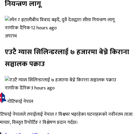
नियन्त्रण लागू
नागरिक दैनिक
·
12 hours ago
अपराध
एउटै ग्यास सिलिन्डरलाई ७ हजारमा बेच्ने किराना
सञ्चालक पक्राउ
नागरिक दैनिक
·
3 hours ago
नोटिफाई नेपाल
ोटिफाई नेपालले तपाईंलाई नेपाल र विश्वभर भइरहेका घटनाहरूको नवीनतम ताजा
ाचार, विस्तृत रिपोर्टिङ र विश्लेषण प्रदान गर्दछ।