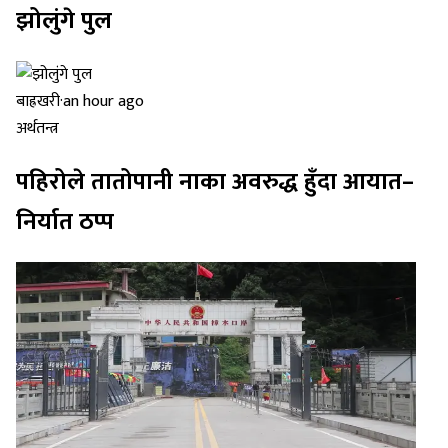
झोलुंगे पुल
बाह्रखरी
·
an hour ago
अर्थतन्त्र
पहिरोले तातोपानी नाका अवरुद्ध हुँदा आयात–
निर्यात ठप्प