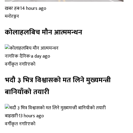
खबर हब
·
14 hours ago
मनोरञ्जन
कोलाहलबिच मौन आत्ममन्थन
नागरिक दैनिक
·
a day ago
वर्गीकृत नगरिएको
भदौ ३ भित्र विश्वासको मत लिने मुख्यमन्त्री
बानियाँको तयारी
बाह्रखरी
·
13 hours ago
वर्गीकृत नगरिएको