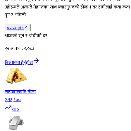
उहाँहरूले अत्यन्तै मेहनतका साथ ल्याउनुभएको होला । तर हामीलाई कता कता
नुन र अमिलो…
थप पढ्नुहोस्
आजको सुन र चाँदीको दर
२२ श्रावण , २,०८३
विस्तारमा हेर्नुहोस
छापावाल
प्रति तोला
२,९६,९००
९००