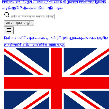
निर्वाचन
राजनीति
प्रमुख समाचार
सुन/चाँदी
विदेशी मुद्रा
फलफूल/तरकारी
ड्राइभिङ
लाइसेन्स
प्रविधि
मौसम
सार्वजनिक व्यक्तित्वहरू
समाचार स्रोत छान्नुहोस्
निर्वाचन
राजनीति
प्रमुख समाचार
सुन/चाँदी
विदेशी मुद्रा
फलफूल/तरकारी
ड्राइभिङ
लाइसेन्स
प्रविधि
मौसम
सार्वजनिक व्यक्तित्वहरू