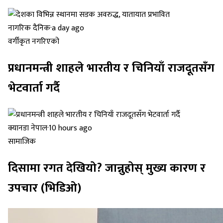
नागरिक दैनिक
·
a day ago
वर्गीकृत नगरिएको
प्रधानमन्त्री शाहले भारतीय र चिनियाँ राजदूतसँग
भेटवार्ता गर्दै
क्यानडा नेपाल
·
10 hours ago
सामाजिक
दिसामा रगत देखियो? जान्नुहोस् मुख्य कारण र
उपचार (भिडिओ)