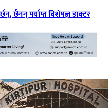
्, छैनन् पर्याप्त विशेषज्ञ डाक्टर