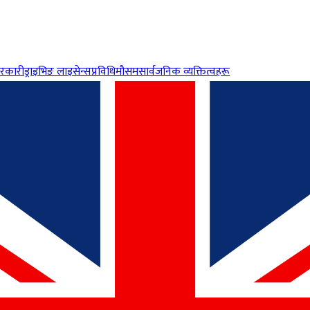
रकारी
ड्राइभिङ लाइसेन्स
प्रविधि
मौसम
सार्वजनिक व्यक्तित्वहरू