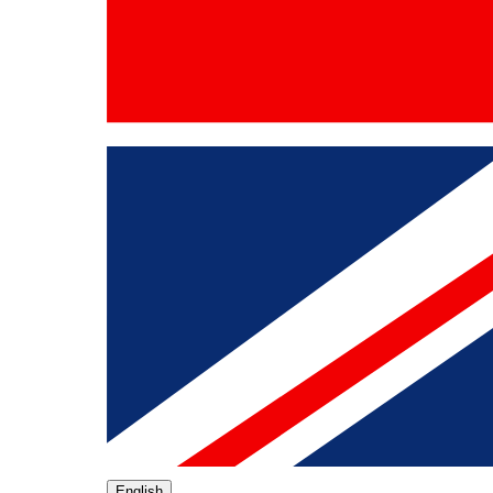
English