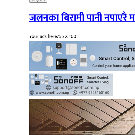
जलनका बिरामी पानी नपाएरै मर्छन
Your ads here
755 X 100