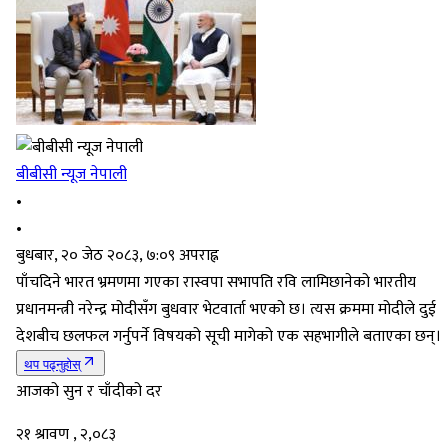
बीबीसी न्यूज नेपाली
•
•
बुधबार, २० जेठ २०८३, ७:०९ अपराह्न
पाँचदिने भारत भ्रमणमा गएका रास्वपा सभापति रवि लामिछानेको भारतीय
प्रधानमन्त्री नरेन्द्र मोदीसँग बुधवार भेटवार्ता भएको छ। त्यस क्रममा मोदीले दुई
देशबीच छलफल गर्नुपर्ने विषयको सूची मागेको एक सहभागीले बताएका छन्।
थप पढ्नुहोस्
आजको सुन र चाँदीको दर
२१ श्रावण , २,०८३