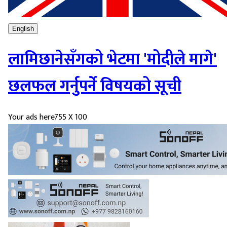
English
लामिछानेसँगको भेटमा 'मोदीले मागे'
छलफल गर्नुपर्ने विषयको सूची
Your ads here
755 X 100