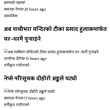
क्यानडा नेपाल
·
20 hours ago
सामाजिक
अब पाथीभरा मन्दिरको टीका प्रसाद हुलाकमार्फत
घर–घरमै पुर्‍याइने
नागरिक दैनिक
·
15 hours ago
वर्गीकृत नगरिएको
नेप्से परिसूचक दोहोरो अङ्कले घट्यो
क्यानडा नेपाल
·
17 hours ago
वर्गीकृत नगरिएको