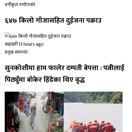
वर्गीकृत नगरिएको
६४७ किलो गाँजासहित दुईजना पक्राउ
बाह्रखरी
·
13 hours ago
प्रमुख समाचार
सुनकोशीमा हाम फालेर दम्पती बेपत्ता : पत्नीलाई
पिठ्युँमा बोकेर हिँडेका थिए वृद्ध