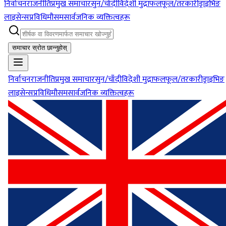
निर्वाचन
राजनीति
प्रमुख समाचार
सुन/चाँदी
विदेशी मुद्रा
फलफूल/तरकारी
ड्राइभिङ
लाइसेन्स
प्रविधि
मौसम
सार्वजनिक व्यक्तित्वहरू
समाचार स्रोत छान्नुहोस्
निर्वाचन
राजनीति
प्रमुख समाचार
सुन/चाँदी
विदेशी मुद्रा
फलफूल/तरकारी
ड्राइभिङ
लाइसेन्स
प्रविधि
मौसम
सार्वजनिक व्यक्तित्वहरू