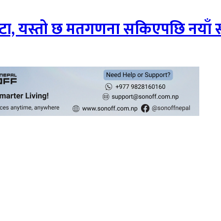
 बाटा, यस्तो छ मतगणना सकिएपछि नयाँ सरक