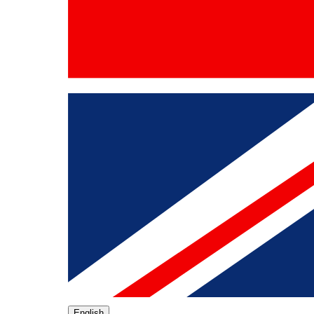
English