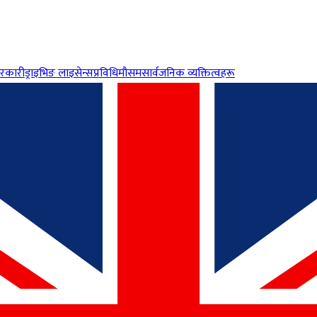
रकारी
ड्राइभिङ लाइसेन्स
प्रविधि
मौसम
सार्वजनिक व्यक्तित्वहरू