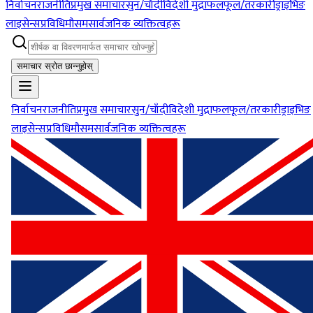
निर्वाचन
राजनीति
प्रमुख समाचार
सुन/चाँदी
विदेशी मुद्रा
फलफूल/तरकारी
ड्राइभिङ
लाइसेन्स
प्रविधि
मौसम
सार्वजनिक व्यक्तित्वहरू
समाचार स्रोत छान्नुहोस्
निर्वाचन
राजनीति
प्रमुख समाचार
सुन/चाँदी
विदेशी मुद्रा
फलफूल/तरकारी
ड्राइभिङ
लाइसेन्स
प्रविधि
मौसम
सार्वजनिक व्यक्तित्वहरू