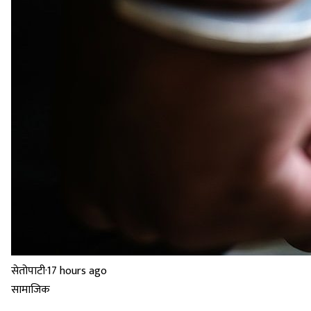
सेतोपाटी
·
17 hours ago
सामाजिक