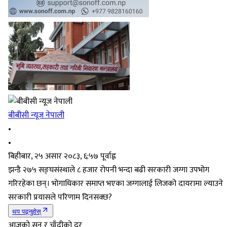
बीबीसी न्यूज नेपाली
•
•
बिहीबार, २५ असार २०८३, ६:५७ पूर्वाह्न
झन्डै २७५ सङ्घसंस्थाले ८ हजार रोपनी भन्दा बढी सरकारी जग्गा उपभोग
गरिरहेका छन्। भोगाधिकार समाप्त भएका जग्गालाई लिजको दायरामा ल्याउने
सरकारी प्रयासले परिणाम दिनसक्छ?
थप पढ्नुहोस्
आजको सुन र चाँदीको दर