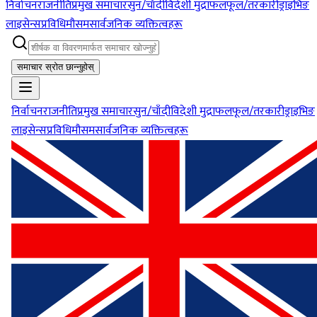
निर्वाचन
राजनीति
प्रमुख समाचार
सुन/चाँदी
विदेशी मुद्रा
फलफूल/तरकारी
ड्राइभिङ
लाइसेन्स
प्रविधि
मौसम
सार्वजनिक व्यक्तित्वहरू
समाचार स्रोत छान्नुहोस्
निर्वाचन
राजनीति
प्रमुख समाचार
सुन/चाँदी
विदेशी मुद्रा
फलफूल/तरकारी
ड्राइभिङ
लाइसेन्स
प्रविधि
मौसम
सार्वजनिक व्यक्तित्वहरू