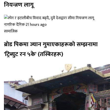
नियन्त्रण लागू
नागरिक दैनिक
·
21 hours ago
सामाजिक
ब्रोड पिकमा ज्यान गुमाएकाहरूको सम्झनामा
'ट्रिब्युट रन ५के' (तस्बिरहरू)