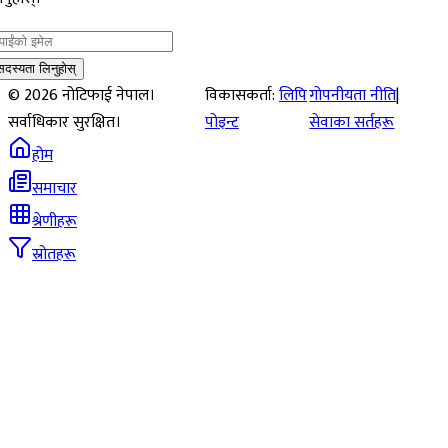
सदस्यता लिनुहोस्
©
2026
नोटिफाई नेपाल।
विकासकर्ता:
लिपि
गोपनीयता नीति
|
सर्वाधिकार सुरक्षित।
पोइन्ट
सेवाका सर्तहरू
होम
समाचार
श्रेणीहरू
स्रोतहरू