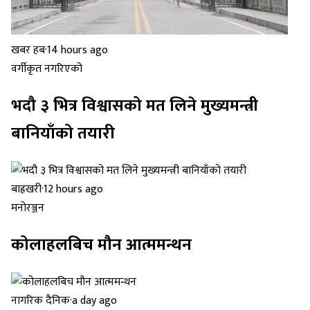
खबर हब
·
14 hours ago
वर्गीकृत नगरिएको
भदौ ३ भित्र विश्वासको मत लिने मुख्यमन्त्री
बानियाँको तयारी
बाह्रखरी
·
12 hours ago
मनोरञ्जन
कोलाहलबिच मौन आत्ममन्थन
नागरिक दैनिक
·
a day ago