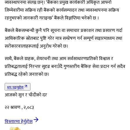
व्यवस्थापनमा संलग्न छन्। ‘बैंकका प्रमुख कार्यकारी अधिकृत आफ्नो
जिम्मेवारीमा सक्रिय रही बैंकको कार्यसम्पादन तथा व्यवस्थापनमा सक्रिय
रहनुभएको जानकारी गराइन्छ’ बैंकले विज्ञप्तिमा भनेको छ ।
बैंकले बैंकसम्बन्धी कुनै पनि सूचना वा समाचार प्रकाशन तथा प्रसारण गर्दा
आधिकारिक स्रोतबाट पुष्टि गरेर मात्र सम्प्रेषण गर्न सम्पूर्ण सञ्चारमाध्यम तथा
सरोकारवालाहरूलाई अनुरोध गरेको छ।
साथै, बैंकले ग्राहक, शेयरधनी तथा आम सर्वसाधारणप्रतिको विश्वास र
प्रतिबद्धतालाई निरन्तर सुदृढ बनाउँदै गुणस्तरीय बैंकिङ सेवा प्रदान गर्न सदैव
प्रतिबद्ध रहेको जनाएको छ।
थप पढ्नुहोस्
आजको सुन र चाँदीको दर
२२ श्रावण , २,०८३
विस्तारमा हेर्नुहोस