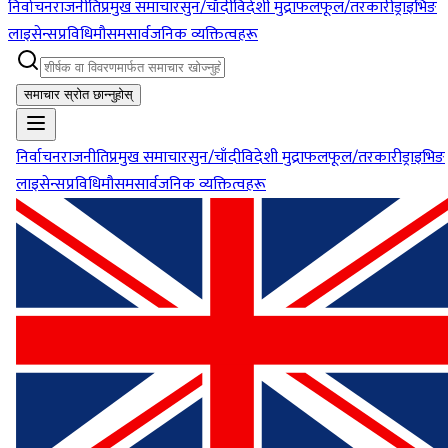
निर्वाचन
राजनीति
प्रमुख समाचार
सुन/चाँदी
विदेशी मुद्रा
फलफूल/तरकारी
ड्राइभिङ
लाइसेन्स
प्रविधि
मौसम
सार्वजनिक व्यक्तित्वहरू
समाचार स्रोत छान्नुहोस्
निर्वाचन
राजनीति
प्रमुख समाचार
सुन/चाँदी
विदेशी मुद्रा
फलफूल/तरकारी
ड्राइभिङ
लाइसेन्स
प्रविधि
मौसम
सार्वजनिक व्यक्तित्वहरू