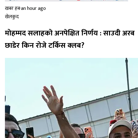
खबर हब
·
an hour ago
खेलकुद
मोहम्मद सलाहको अनपेक्षित निर्णय : साउदी अरब
छाडेर किन रोजे टर्किस क्लब?