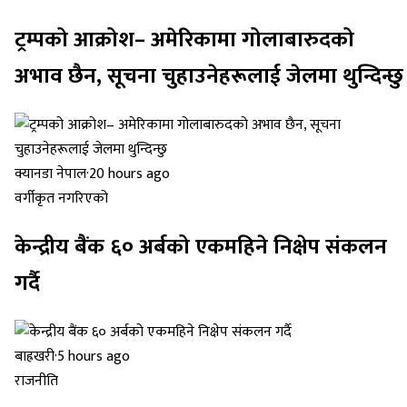
ट्रम्पको आक्रोश– अमेरिकामा गोलाबारुदको
अभाव छैन, सूचना चुहाउनेहरूलाई जेलमा थुन्दिन्छु
क्यानडा नेपाल
·
20 hours ago
वर्गीकृत नगरिएको
केन्द्रीय बैंक ६० अर्बको एकमहिने निक्षेप संकलन
गर्दै
बाह्रखरी
·
5 hours ago
राजनीति