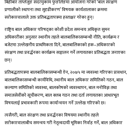
बिहीबार ताप्लेजुङ सदरमुकाम फुङलिङमा आयोजना गरेको ‘बाल संरक्षण
प्रणालीको स्थापना तथा सुदृढीकरण’ विषयक कार्यशालाका क्रममा
सरोकारवालाले उक्त प्रतिबद्धतापत्रमा हस्ताक्षर गरेका हुन्।
राष्ट्रिय बाल अधिकार परिषद्का कोशी प्रदेश समन्वय अधिकृत सुमन
अधिकारीका अनुसार स्थानीय तहले बालबालिकासम्बन्धी नीति, कार्यक्रम र
बजेटमा उल्लेखनीय प्राथमिकता दिने, बालबालिकाको हक–अधिकारको
संरक्षण तथा प्रवर्द्धनका कार्यक्रम सञ्चालन गर्ने लगायतका प्रतिबद्धता जनाएका
छन्।
प्रतिबद्धतापत्रमा बालबालिकासम्बन्धी ऐन, २०७५ मा व्यवस्था गरिएका प्रावधान,
बालबालिकासम्बन्धी कार्यविधि, स्थानीय बाल अधिकार समितिको गठन, बाल
कल्याण समितिको व्यवस्था, बालकोषको व्यवस्थापन, बाल मनोविज्ञ तथा
समाजसेवीको सूचीकरण, बाल क्लब गठन तथा दर्ता लगायतका आधारभूत
विषयलाई प्रभावकारी रूपमा कार्यान्वयन गर्ने उल्लेख गरिएको छ।
त्यसैगरी, बाल संरक्षण तथा प्रवर्द्धनका विषयमा स्थानीय तहले
सरोकारवालाबीच समन्वय गरी नेतृत्वदायी भूमिका निर्वाह गर्ने, बाल अधिकार