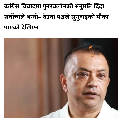
कांग्रेस विवादमा पुनरवलोनको अनुमति दिँदा
सर्वोच्चले भन्यो– देउवा पक्षले सुनुवाइको मौका
पाएको देखिएन