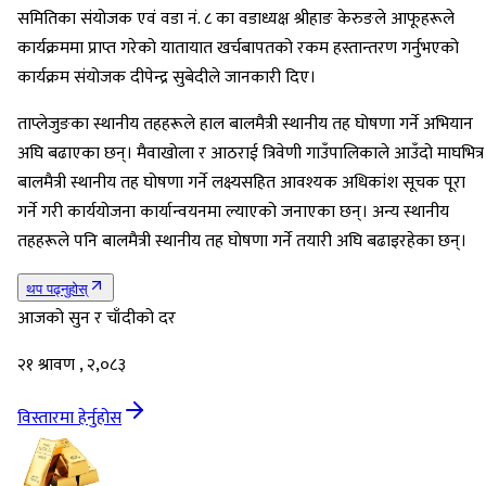
समितिका संयोजक एवं वडा नं. ८ का वडाध्यक्ष श्रीहाङ केरुङले आफूहरूले
कार्यक्रममा प्राप्त गरेको यातायात खर्चबापतको रकम हस्तान्तरण गर्नुभएको
कार्यक्रम संयोजक दीपेन्द्र सुबेदीले जानकारी दिए।
ताप्लेजुङका स्थानीय तहहरूले हाल बालमैत्री स्थानीय तह घोषणा गर्ने अभियान
अघि बढाएका छन्। मैवाखोला र आठराई त्रिवेणी गाउँपालिकाले आउँदो माघभित्र
बालमैत्री स्थानीय तह घोषणा गर्ने लक्ष्यसहित आवश्यक अधिकांश सूचक पूरा
गर्ने गरी कार्ययोजना कार्यान्वयनमा ल्याएको जनाएका छन्। अन्य स्थानीय
तहहरूले पनि बालमैत्री स्थानीय तह घोषणा गर्ने तयारी अघि बढाइरहेका छन्।
थप पढ्नुहोस्
आजको सुन र चाँदीको दर
२१ श्रावण , २,०८३
विस्तारमा हेर्नुहोस