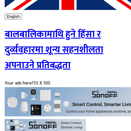
English
बालबालिकामाथि हुने हिंसा र
दुर्व्यवहारमा शून्य सहनशीलता
अपनाउने प्रतिबद्धता
Your ads here
755 X 100