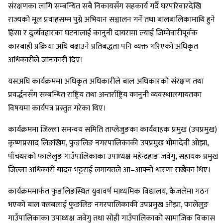
संरक्षणका लागि सम्बन्धित सबै निकायसँग सहकार्य गर्दै घरपरिवारदेखि
राज्यको मूल प्रवाहसम्म पुग्ने अभियान सञ्चालन गर्ने तथा बालबालिकामाथि हुने
हिंसा र दुर्व्यवहारका घटनालाई कानुनी दायरामा ल्याई जिम्मेवारीपूर्वक
कारबाही प्रक्रिया अघि बढाउने प्रतिबद्धता पनि व्यक्त गरिएको अधिकृत
अधिकारीले जानकारी दिए।
यसअघि कार्यक्रममा अधिकृत अधिकारीले बाल अधिकारको संरक्षण तथा
प्रवर्द्धनसँग सम्बन्धित राष्ट्रिय तथा अन्तर्राष्ट्रिय कानुनी व्यवस्थालगायतका
विषयमा कार्यपत्र प्रस्तुत गरेका थिए।
कार्यक्रममा जिल्ला समन्वय समिति ताप्लेजुङका कार्यवाहक प्रमुख (उपप्रमुख)
कृष्णप्रसाद लिङखिम, फुङलिङ नगरपालिकाकी उपप्रमुख भीमादेवी ओझा,
पाँचथरको फालेलुङ गाउँपालिकाका उपाध्यक्ष महेन्द्रहाङ जवेगु, सहायक प्रमुख
जिल्ला अधिकारी यादव भट्टराई लगायतले आ–आफ्नो धारणा राखेका थिए।
कार्यक्रममार्फत फुङलिङस्थित युवावर्ष माध्यमिक विद्यालय, कैंजलेमा गठन
भएको बाल क्लबलाई फुङलिङ नगरपालिकाकी उपप्रमुख ओझा, फालेलुङ
गाउँपालिकाका उपाध्यक्ष जवेगु तथा सोही गाउँपालिकाको सामाजिक विकास