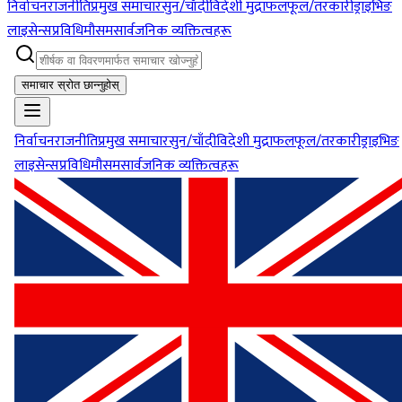
निर्वाचन
राजनीति
प्रमुख समाचार
सुन/चाँदी
विदेशी मुद्रा
फलफूल/तरकारी
ड्राइभिङ
लाइसेन्स
प्रविधि
मौसम
सार्वजनिक व्यक्तित्वहरू
समाचार स्रोत छान्नुहोस्
निर्वाचन
राजनीति
प्रमुख समाचार
सुन/चाँदी
विदेशी मुद्रा
फलफूल/तरकारी
ड्राइभिङ
लाइसेन्स
प्रविधि
मौसम
सार्वजनिक व्यक्तित्वहरू