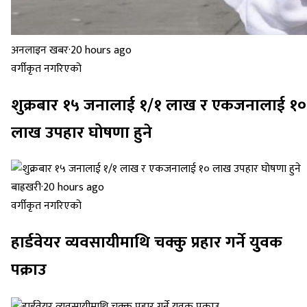
अनलाइन खबर
·
20 hours ago
वर्गीकृत नगरिएको
शुक्रबार १५ जनालाई १/१ लाख र एकजनालाई १०
लाख उपहार घोषणा हुने
बाह्रखरी
·
20 hours ago
वर्गीकृत नगरिएको
हार्डवेयर व्यवसायीमाथि चक्कु प्रहार गर्ने युुवक
पक्राउ