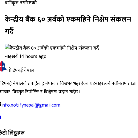
वर्गीकृत नगरिएको
केन्द्रीय बैंक ६० अर्बको एकमहिने निक्षेप संकलन
गर्दै
बाह्रखरी
·
14 hours ago
नोटिफाई नेपाल
ोटिफाई नेपालले तपाईंलाई नेपाल र विश्वभर भइरहेका घटनाहरूको नवीनतम ताजा
ाचार, विस्तृत रिपोर्टिङ र विश्लेषण प्रदान गर्दछ।
info.notifynepal@gmail.com
िटो लिङ्कहरू