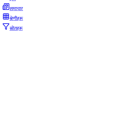
समाचार
श्रेणीहरू
स्रोतहरू