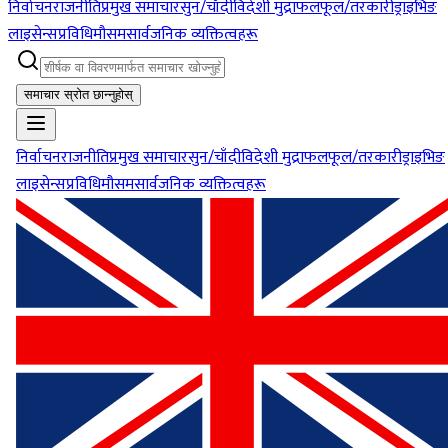
निर्वाचन
राजनीति
प्रमुख समाचार
सुन/चाँदी
विदेशी मुद्रा
फलफूल/तरकारी
ड्राइभिङ
लाइसेन्स
प्रविधि
मौसम
सार्वजनिक व्यक्तित्वहरू
समाचार स्रोत छान्नुहोस्
निर्वाचन
राजनीति
प्रमुख समाचार
सुन/चाँदी
विदेशी मुद्रा
फलफूल/तरकारी
ड्राइभिङ
लाइसेन्स
प्रविधि
मौसम
सार्वजनिक व्यक्तित्वहरू