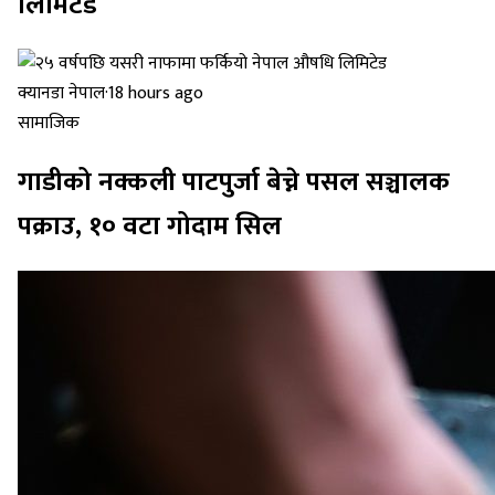
लिमिटेड
क्यानडा नेपाल
·
18 hours ago
सामाजिक
गाडीको नक्कली पाटपुर्जा बेच्ने पसल सञ्चालक
पक्राउ, १० वटा गोदाम सिल