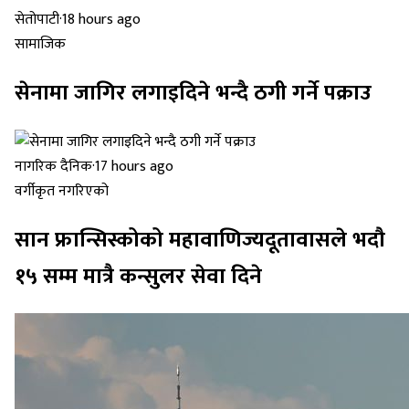
सेतोपाटी
·
18 hours ago
सामाजिक
सेनामा जागिर लगाइदिने भन्दै ठगी गर्ने पक्राउ
नागरिक दैनिक
·
17 hours ago
वर्गीकृत नगरिएको
सान फ्रान्सिस्कोको महावाणिज्यदूतावासले भदौ
१५ सम्म मात्रै कन्सुलर सेवा दिने