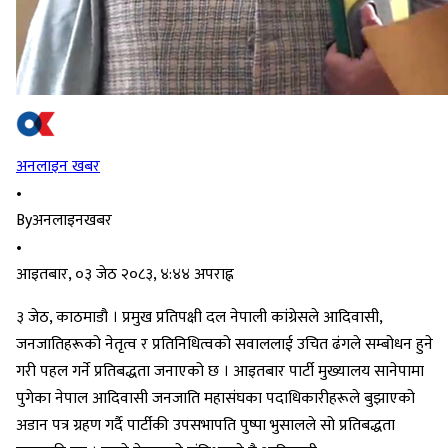
अनलाइन खबर
•
By
अनलाइनखबर
•
आइतबार, ०३ जेठ २०८३, ४:४४ अपराह्न
३ जेठ, काठमाडौ । प्रमुख प्रतिपक्षी दल नेपाली कांग्रेसले आदिवासी,
जनजातिहरूको नेतृत्व र प्रतिनिधित्वको सवाललाई उचित ढंगले सम्बोधन हुने
गरी पहल गर्ने प्रतिबद्धता जनाएको छ । आइतबार पार्टी मुख्यालय सानेपामा
पुगेका नेपाल आदिवासी जनजाति महासंघका पदाधिकारीहरूले बुझाएको
अडान पत्र ग्रहण गर्दै पार्टीकी उपसभापति पुष्पा भुसालले सो प्रतिबद्धता