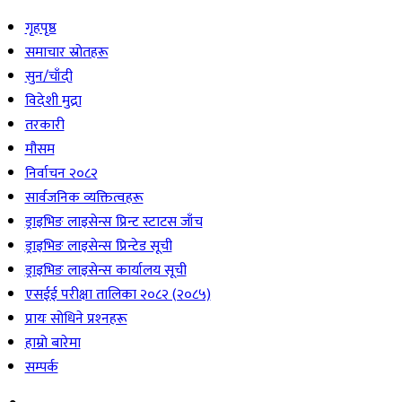
गृहपृष्ठ
समाचार स्रोतहरू
सुन/चाँदी
विदेशी मुद्रा
तरकारी
मौसम
निर्वाचन २०८२
सार्वजनिक व्यक्तित्वहरू
ड्राइभिङ लाइसेन्स प्रिन्ट स्टाटस जाँच
ड्राइभिङ लाइसेन्स प्रिन्टेड सूची
ड्राइभिङ लाइसेन्स कार्यालय सूची
एसईई परीक्षा तालिका २०८२ (२०८५)
प्रायः सोधिने प्रश्‍नहरू
हाम्रो बारेमा
सम्पर्क