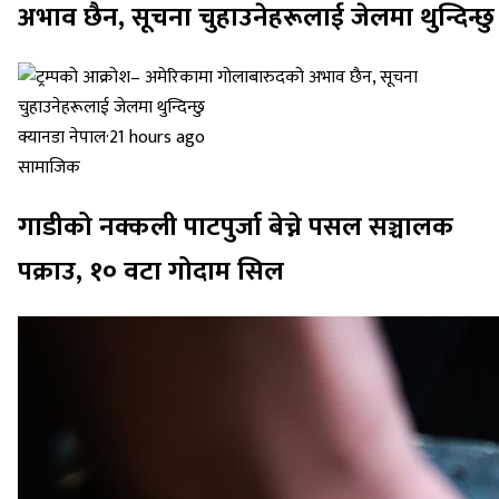
अभाव छैन, सूचना चुहाउनेहरूलाई जेलमा थुन्दिन्छु
क्यानडा नेपाल
·
21 hours ago
सामाजिक
गाडीको नक्कली पाटपुर्जा बेच्ने पसल सञ्चालक
पक्राउ, १० वटा गोदाम सिल