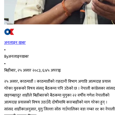
अनलाइन खबर
•
By
अनलाइनखबर
•
बिहीबार, २५ असार २०८३, ६:४५ अपराह्न
२५ असार, काठमाडौं । काठमाडौंको राहदानी विभाग अगाडि आत्मदाह प्रयास
गरेका युवकको विषय संसद् बैठकमा पनि उठेको छ । नेपाली कांग्रेसका सांसद
खड्गबहादुर शाहीले बिहीबारको बैठकमा मुगुका २२ वर्षीय गणेश नेपालीको
आत्मदाह प्रयासको विषय उठाउँदै दोषीमाथि कारबाहीको माग गरेका हुन् ।
सांसद शाहीकाअनुसार, मुगु जिल्ला सोरु गाउँपालिका वडा नम्बर ११ का नेपाली