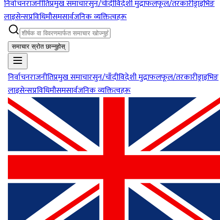
निर्वाचन
राजनीति
प्रमुख समाचार
सुन/चाँदी
विदेशी मुद्रा
फलफूल/तरकारी
ड्राइभिङ
लाइसेन्स
प्रविधि
मौसम
सार्वजनिक व्यक्तित्वहरू
समाचार स्रोत छान्नुहोस्
निर्वाचन
राजनीति
प्रमुख समाचार
सुन/चाँदी
विदेशी मुद्रा
फलफूल/तरकारी
ड्राइभिङ
लाइसेन्स
प्रविधि
मौसम
सार्वजनिक व्यक्तित्वहरू