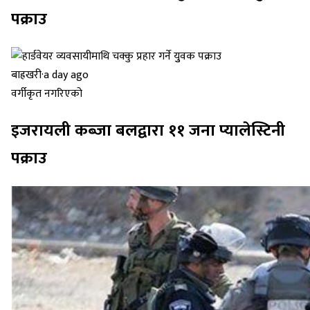
पक्राउ
बाह्रखरी
·
a day ago
वर्गीकृत नगरिएको
इजरायली कब्जा बलद्वारा ११ जना प्यालेस्टिनी
पक्राउ