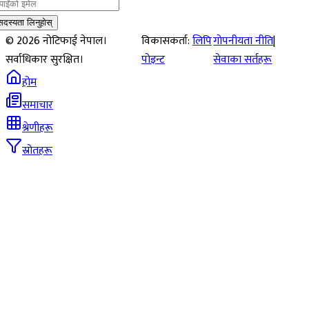
सदस्यता लिनुहोस्
©
2026
नोटिफाई नेपाल।
विकासकर्ता:
लिपि
गोपनीयता नीति
|
सर्वाधिकार सुरक्षित।
पोइन्ट
सेवाका सर्तहरू
होम
समाचार
श्रेणीहरू
स्रोतहरू