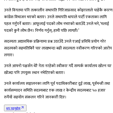
उनले विगतमा पनि तत्कालीन सभापति गिरिजाप्रसाद कोइरालाले चाहेकै कारण
कांग्रेस विभाजन भएको बताए। उनले सभापति थापाले पार्टी एकताका लागि
पहल गर्नुपर्ने बताए। आफूलाई पदको लोभ नभएको बताउँदै उनले भने,‘मलाई
पदको कुनै लोभ छैन। निर्णय गर्नुस्, हामी पछि लाग्छौं।’
सदस्यता अद्यावधिक प्रक्रियामा प्रश्न उठाउँदै उनले एआई प्रविधि प्रयोग गरेर
सदस्यको सहमतिबिनै चार लाखभन्दा बढी सदस्यता नवीकरण गरिएको आरोप
लगाए।
उनले आफ्नो पक्षसँग धेरै नेता नरहेको स्वीकार गर्दै सम्पर्क कार्यालय खोल्न घर
खोज्दा पनि उपयुक्त स्थान नभेटिएको बताए।
उनले कार्यालय सञ्चालनका लागि पूर्व पदाधिकारीबाट दुई लाख, पूर्वमन्त्री तथा
कार्यसम्पादन समिति सदस्यबाट एक लाख र केन्द्रीय सदस्यबाट ५० हजार
रुपैयाँ सहयोग संकलन गरिने जानकारी दिए।
थप पढ्नुहोस्