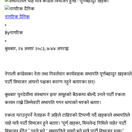
नागरिक दैनिक
•
By
नागरिक
•
बुधबार, २४ असार २०८३, ७:४४ अपराह्न
नेपाली कांग्रेसका नेता तथा निवर्तमान कार्यवाहक सभापति पूर्णबहादुर खड्काले
पार्टी विभाजन आफ्नो पक्षका कारण नहुने बताएका छन्।
बुधबार चुनदेवीमा संस्थापन इतर समूहको बैठकमा बोल्दै उनले पार्टी एकता
कायम राख्ने जिम्मेवारी सभापति गगन थापाको भएको बताए।
एकता गराउनुपर्ने नेताहरू नै अहिले टाढिएको टिप्पणी गर्दै खड्काले सभापतिले
चाहे मात्रै पार्टी विभाजन हुने बताए। ‘पूर्ण खड्का, विमलेन्द्र निधिले चाहेर पार्टी
विभाजन हुँदैन,’ उनले भने,‘ सभापतिले चाह्यो भने मात्रै पार्टी विभाजन हुन्छ।’