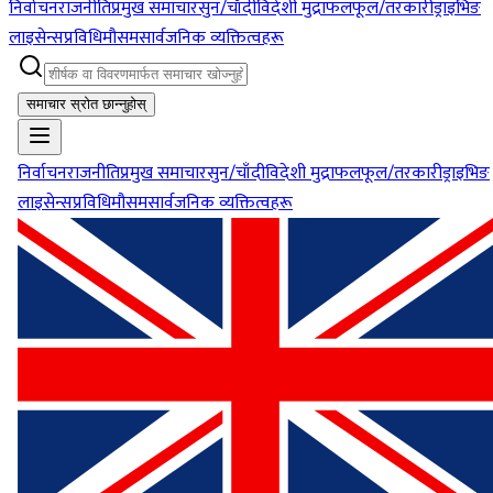
निर्वाचन
राजनीति
प्रमुख समाचार
सुन/चाँदी
विदेशी मुद्रा
फलफूल/तरकारी
ड्राइभिङ
लाइसेन्स
प्रविधि
मौसम
सार्वजनिक व्यक्तित्वहरू
समाचार स्रोत छान्नुहोस्
निर्वाचन
राजनीति
प्रमुख समाचार
सुन/चाँदी
विदेशी मुद्रा
फलफूल/तरकारी
ड्राइभिङ
लाइसेन्स
प्रविधि
मौसम
सार्वजनिक व्यक्तित्वहरू