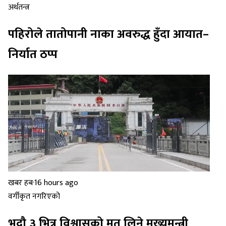
अर्थतन्त्र
पहिरोले तातोपानी नाका अवरुद्ध हुँदा आयात–
निर्यात ठप्प
खबर हब
·
16 hours ago
वर्गीकृत नगरिएको
भदौ ३ भित्र विश्वासको मत लिने मुख्यमन्त्री