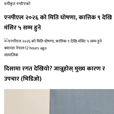
वर्गीकृत नगरिएको
एनपीएल २०२६ को मिति घोषणा, कात्तिक ९ देखि
मंसिर ५ सम्म हुने
क्यानडा नेपाल
·
12 hours ago
सामाजिक
दिसामा रगत देखियो? जान्नुहोस् मुख्य कारण र
उपचार (भिडिओ)