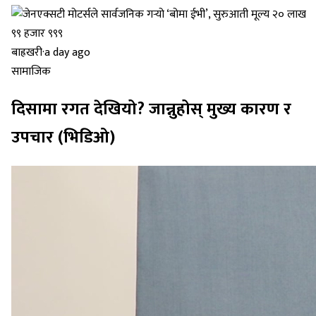
बाह्रखरी
·
a day ago
सामाजिक
दिसामा रगत देखियो? जान्नुहोस् मुख्य कारण र
उपचार (भिडिओ)