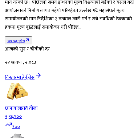
माग गरेको छ । पछिल्लो समय इन्धनको मूल्य विश्वव्यापी बढेको र यसले गर्दा
आयोजनाको निर्माण लागत महँगो परिरहेको उल्लेख गर्दै महासंघले मूल्य
समायोजनको माग निर्देशिका २ तत्काल जारी गर्न र सबै अवधिको ठेक्काको
हकमा मूल्य वृद्धिलाई समायोजन गरी पीडित…
थप पढ्नुहोस्
आजको सुन र चाँदीको दर
२२ श्रावण , २,०८३
विस्तारमा हेर्नुहोस
छापावाल
प्रति तोला
२,९६,९००
९००