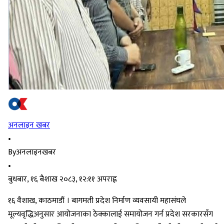
अनलाइन खबर
•
By
अनलाइनखबर
•
बुधबार, १६ बैशाख २०८३, १२:११ अपराह्न
१६ वैशाख, काठमाडौं । बागमती प्रदेश निर्माण व्यवसायी महासंघले
मूल्यवृद्धिअनुसार आयोजनाका ठेक्कालाई समायोजन गर्न प्रदेश सरकारसँग