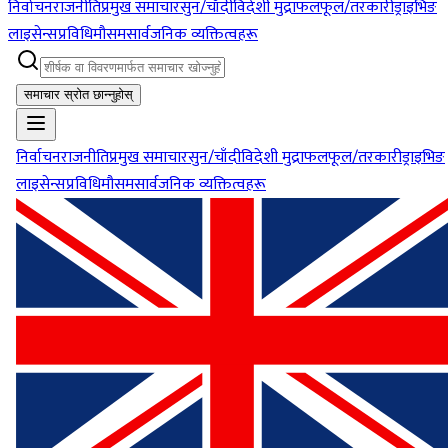
निर्वाचन
राजनीति
प्रमुख समाचार
सुन/चाँदी
विदेशी मुद्रा
फलफूल/तरकारी
ड्राइभिङ
लाइसेन्स
प्रविधि
मौसम
सार्वजनिक व्यक्तित्वहरू
समाचार स्रोत छान्नुहोस्
निर्वाचन
राजनीति
प्रमुख समाचार
सुन/चाँदी
विदेशी मुद्रा
फलफूल/तरकारी
ड्राइभिङ
लाइसेन्स
प्रविधि
मौसम
सार्वजनिक व्यक्तित्वहरू