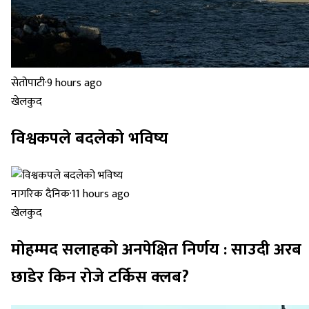
सेतोपाटी
·
9 hours ago
खेलकुद
विश्वकपले बदलेको भविष्य
नागरिक दैनिक
·
11 hours ago
खेलकुद
मोहम्मद सलाहको अनपेक्षित निर्णय : साउदी अरब
छाडेर किन रोजे टर्किस क्लब?