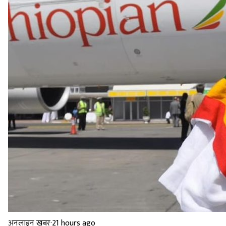
अनलाइन खबर
·
21 hours ago