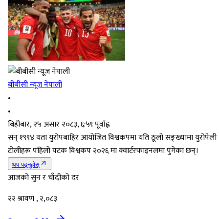
बीबीसी न्यूज नेपाली
•
•
बिहीबार, २५ असार २०८३, ६:५९ पूर्वाह्न
सन् १९९४ यता युरोपबाहिर आयोजित विश्वकपमा यति ठूलो सङ्ख्यामा युरोपेली
टोलीहरू पहिलो पटक विश्वकप २०२६ मा क्वार्टरफाइनलमा पुगेका छन्।
थप पढ्नुहोस्
आजको सुन र चाँदीको दर
२२ श्रावण , २,०८३