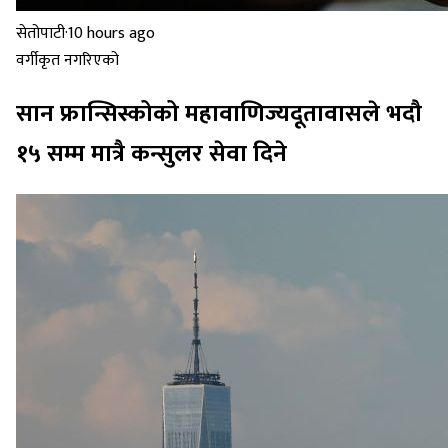
सेतोपाटी
·
10 hours ago
वर्गीकृत नगरिएको
सान फ्रान्सिस्कोको महावाणिज्यदूतावासले भदौ
१५ सम्म मात्रै कन्सुलर सेवा दिने