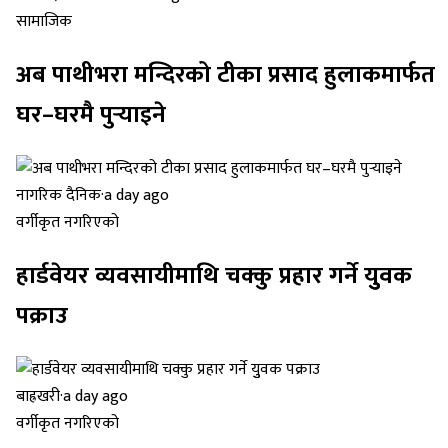
सामाजिक
अब पाथीभरा मन्दिरको टीका प्रसाद हुलाकमार्फत
घर–घरमै पुर्‍याइने
नागरिक दैनिक
·
a day ago
वर्गीकृत नगरिएको
हार्डवेयर व्यवसायीमाथि चक्कु प्रहार गर्ने युुवक
पक्राउ
बाह्रखरी
·
a day ago
वर्गीकृत नगरिएको