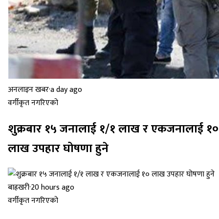
अनलाइन खबर
·
a day ago
वर्गीकृत नगरिएको
शुक्रबार १५ जनालाई १/१ लाख र एकजनालाई १०
लाख उपहार घोषणा हुने
बाह्रखरी
·
20 hours ago
वर्गीकृत नगरिएको