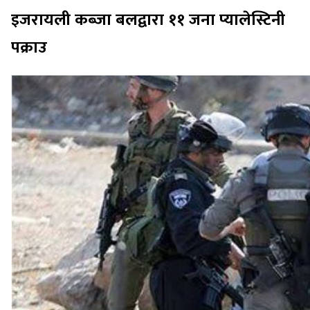
इजरायली कब्जा बलद्वारा ११ जना प्यालेस्टिनी
पक्राउ