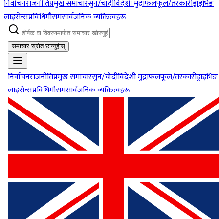
निर्वाचन
राजनीति
प्रमुख समाचार
सुन/चाँदी
विदेशी मुद्रा
फलफूल/तरकारी
ड्राइभिङ
लाइसेन्स
प्रविधि
मौसम
सार्वजनिक व्यक्तित्वहरू
समाचार स्रोत छान्नुहोस्
निर्वाचन
राजनीति
प्रमुख समाचार
सुन/चाँदी
विदेशी मुद्रा
फलफूल/तरकारी
ड्राइभिङ
लाइसेन्स
प्रविधि
मौसम
सार्वजनिक व्यक्तित्वहरू