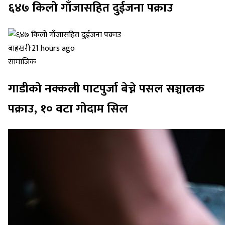
६४७ किलो गाँजासहित दुईजना पक्राउ
बाह्रखरी
·
21 hours ago
सामाजिक
गाडीको नक्कली पाटपुर्जा बेच्ने पसल सञ्चालक
पक्राउ, १० वटा गोदाम सिल