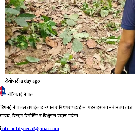
सेतोपाटी
·
a day ago
नोटिफाई नेपाल
ोटिफाई नेपालले तपाईंलाई नेपाल र विश्वभर भइरहेका घटनाहरूको नवीनतम ताजा
ाचार, विस्तृत रिपोर्टिङ र विश्लेषण प्रदान गर्दछ।
info.notifynepal@gmail.com