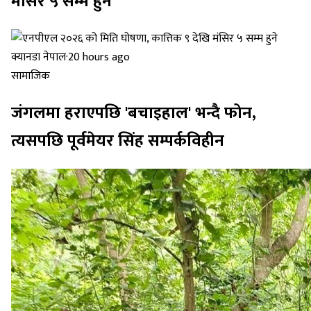
मंसिर ५ सम्म हुने
क्यानडा नेपाल
·
20 hours ago
सामाजिक
जंगलमा हराएपछि 'बचाइहाल' भन्दै फोन,
त्यसपछि पूर्वमेयर सिंह सम्पर्कविहीन