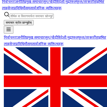
निर्वाचन
राजनीति
प्रमुख समाचार
सुन/चाँदी
विदेशी मुद्रा
फलफूल/तरकारी
ड्राइभिङ
लाइसेन्स
प्रविधि
मौसम
सार्वजनिक व्यक्तित्वहरू
समाचार स्रोत छान्नुहोस्
निर्वाचन
राजनीति
प्रमुख समाचार
सुन/चाँदी
विदेशी मुद्रा
फलफूल/तरकारी
ड्राइभिङ
लाइसेन्स
प्रविधि
मौसम
सार्वजनिक व्यक्तित्वहरू