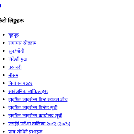
िटो लिङ्कहरू
गृहपृष्ठ
समाचार स्रोतहरू
सुन/चाँदी
विदेशी मुद्रा
तरकारी
मौसम
निर्वाचन २०८२
सार्वजनिक व्यक्तित्वहरू
ड्राइभिङ लाइसेन्स प्रिन्ट स्टाटस जाँच
ड्राइभिङ लाइसेन्स प्रिन्टेड सूची
ड्राइभिङ लाइसेन्स कार्यालय सूची
एसईई परीक्षा तालिका २०८२ (२०८५)
प्रायः सोधिने प्रश्‍नहरू