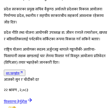
प्रदेश सरकारका प्रमुख सचिव वैकुण्ठ अर्यालले प्रदेशका विकास आयोजना
निर्माणमा प्रदेश, स्थानीय र सङ्घीय सरकारबीच सहकार्य आवश्यक रहेकामा
जोड दिए।
प्रदेश नीति तथा योजना आयोगकी उपाध्यक्ष डा. जीवन रानाले रामारोशन, खप्तड
र बडिमालिकालाई पर्यटकीय सर्किटका रूपमा विकास गर्न सकिने बताए।
राष्ट्रिय योजना आयोगका सदस्य अर्जुनजङ्ग थापाले गड्डाचौकी-अत्तरिया-
चिसापानी सडक खण्डलाई चार लेनमा विस्तार गर्न विस्तृत आयोजना प्रतिवेदन
(डिपिआर) तयार भइरहेको जानकारी दिए।
थप पढ्नुहोस्
आजको सुन र चाँदीको दर
२२ श्रावण , २,०८३
विस्तारमा हेर्नुहोस