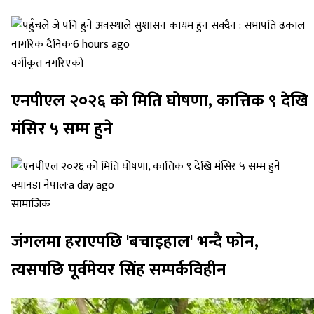
नागरिक दैनिक
·
6 hours ago
वर्गीकृत नगरिएको
एनपीएल २०२६ को मिति घोषणा, कात्तिक ९ देखि
मंसिर ५ सम्म हुने
क्यानडा नेपाल
·
a day ago
सामाजिक
जंगलमा हराएपछि 'बचाइहाल' भन्दै फोन,
त्यसपछि पूर्वमेयर सिंह सम्पर्कविहीन