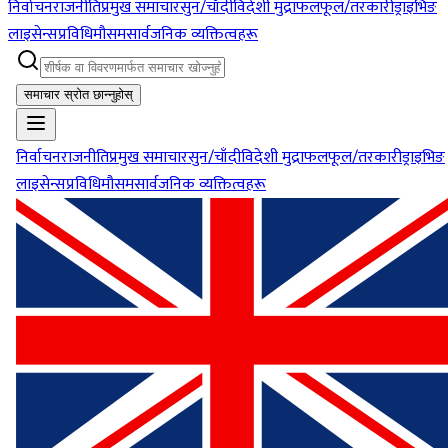
निर्वाचन
राजनीति
प्रमुख समाचार
सुन/चाँदी
विदेशी मुद्रा
फलफूल/तरकारी
ड्राइभिङ
लाइसेन्स
प्रविधि
मौसम
सार्वजनिक व्यक्तित्वहरू
समाचार स्रोत छान्नुहोस्
निर्वाचन
राजनीति
प्रमुख समाचार
सुन/चाँदी
विदेशी मुद्रा
फलफूल/तरकारी
ड्राइभिङ
लाइसेन्स
प्रविधि
मौसम
सार्वजनिक व्यक्तित्वहरू