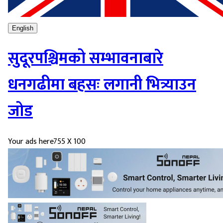
English
सुदूरपश्चिमको सम्भावनाबारे
धनगढीमा बहसः लगानी भित्र्याउन
जोड
Your ads here
755 X 100