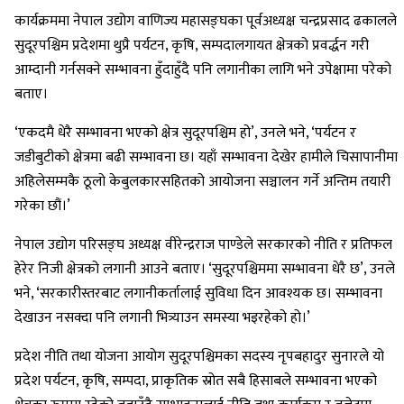
कार्यक्रममा नेपाल उद्योग वाणिज्य महासङ्घका पूर्वअध्यक्ष चन्द्रप्रसाद ढकालले
सुदूरपश्चिम प्रदेशमा थुप्रै पर्यटन, कृषि, सम्पदालगायत क्षेत्रको प्रवर्द्धन गरी
आम्दानी गर्नसक्ने सम्भावना हुँदाहुँदै पनि लगानीका लागि भने उपेक्षामा परेको
बताए।
‘एकदमै धेरै सम्भावना भएको क्षेत्र सुदूरपश्चिम हो’, उनले भने, ‘पर्यटन र
जडीबुटीको क्षेत्रमा बढी सम्भावना छ। यहाँ सम्भावना देखेर हामीले चिसापानीमा
अहिलेसम्मकै ठूलो केबुलकारसहितको आयोजना सञ्चालन गर्ने अन्तिम तयारी
गरेका छौं।’
नेपाल उद्योग परिसङ्घ अध्यक्ष वीरेन्द्रराज पाण्डेले सरकारको नीति र प्रतिफल
हेरेर निजी क्षेत्रको लगानी आउने बताए। ‘सुदूरपश्चिममा सम्भावना धेरै छ’, उनले
भने, ‘सरकारीस्तरबाट लगानीकर्तालाई सुविधा दिन आवश्यक छ। सम्भावना
देखाउन नसक्दा पनि लगानी भित्र्याउन समस्या भइरहेको हो।’
प्रदेश नीति तथा योजना आयोग सुदूरपश्चिमका सदस्य नृपबहादुर सुनारले यो
प्रदेश पर्यटन, कृषि, सम्पदा, प्राकृतिक स्रोत सबै हिसाबले सम्भावना भएको