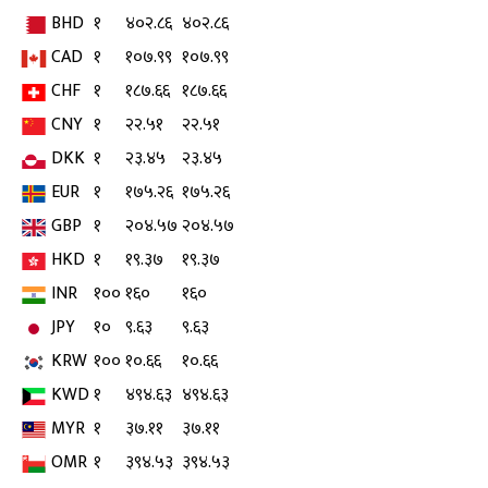
BHD
१
४०२.८६
४०२.८६
CAD
१
१०७.९९
१०७.९९
CHF
१
१८७.६६
१८७.६६
CNY
१
२२.५१
२२.५१
DKK
१
२३.४५
२३.४५
EUR
१
१७५.२६
१७५.२६
GBP
१
२०४.५७
२०४.५७
HKD
१
१९.३७
१९.३७
INR
१००
१६०
१६०
JPY
१०
९.६३
९.६३
KRW
१००
१०.६६
१०.६६
KWD
१
४९४.६३
४९४.६३
MYR
१
३७.११
३७.११
OMR
१
३९४.५३
३९४.५३