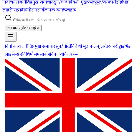
निर्वाचन
राजनीति
प्रमुख समाचार
सुन/चाँदी
विदेशी मुद्रा
फलफूल/तरकारी
ड्राइभिङ
लाइसेन्स
प्रविधि
मौसम
सार्वजनिक व्यक्तित्वहरू
समाचार स्रोत छान्नुहोस्
निर्वाचन
राजनीति
प्रमुख समाचार
सुन/चाँदी
विदेशी मुद्रा
फलफूल/तरकारी
ड्राइभिङ
लाइसेन्स
प्रविधि
मौसम
सार्वजनिक व्यक्तित्वहरू