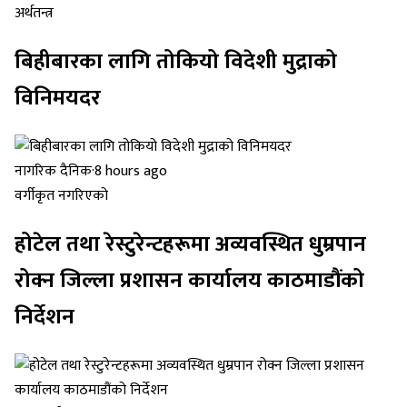
सेतोपाटी
·
18 hours ago