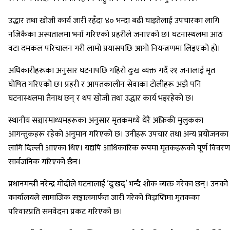
उद्धार तथा खोजी कार्य जारी रहँदा ४० भन्दा बढी घाइतेलाई उपचारका लागि
नजिकैका अस्पतालमा भर्ना गरिएको प्रहरीले जनाएको छ। घटनास्थलमा आठ
वटा दमकल परिचालन गरी लामो प्रयासपछि आगो नियन्त्रणमा लिइएको हो।
अधिकारीहरूका अनुसार घटनापछि गहिरो दुःख व्यक्त गर्दै २१ जनालाई मृत
घोषित गरिएको छ। प्रहरी र आपतकालीन सेवाका टोलीहरू अझै पनि
घटनास्थलमा तैनाथ छन् र थप खोजी तथा उद्धार कार्य भइरहेको छ।
स्थानीय सञ्चारमाध्यमहरूका अनुसार मृतकमध्ये धेरै अफ्रिकी मुलुकका
आगन्तुकहरू रहेको अनुमान गरिएको छ। उनीहरू उपचार तथा अन्य प्रयोजनका
लागि दिल्ली आएका थिए। यद्यपि आधिकारिक रूपमा मृतकहरूको पूर्ण विवरण
सार्वजनिक गरिएको छैन।
प्रधानमन्त्री नरेन्द्र मोदीले घटनालाई ‘दुःखद्’ भन्दै शोक व्यक्त गरेका छन्। उनको
कार्यालयले सामाजिक सञ्जालमार्फत जारी गरेको विज्ञप्तिमा मृतकका
परिवारप्रति समवेदना प्रकट गरिएको छ।