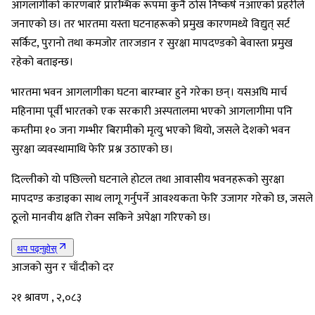
आगलागीको कारणबारे प्रारम्भिक रूपमा कुनै ठोस निष्कर्ष नआएको प्रहरीले
जनाएको छ। तर भारतमा यस्ता घटनाहरूको प्रमुख कारणमध्ये विद्युत् सर्ट
सर्किट, पुरानो तथा कमजोर तारजडान र सुरक्षा मापदण्डको बेवास्ता प्रमुख
रहेको बताइन्छ।
भारतमा भवन आगलागीका घटना बारम्बार हुने गरेका छन्। यसअघि मार्च
महिनामा पूर्वी भारतको एक सरकारी अस्पतालमा भएको आगलागीमा पनि
कम्तीमा १० जना गम्भीर बिरामीको मृत्यु भएको थियो, जसले देशको भवन
सुरक्षा व्यवस्थामाथि फेरि प्रश्न उठाएको छ।
दिल्लीको यो पछिल्लो घटनाले होटल तथा आवासीय भवनहरूको सुरक्षा
मापदण्ड कडाइका साथ लागू गर्नुपर्ने आवश्यकता फेरि उजागर गरेको छ, जसले
ठूलो मानवीय क्षति रोक्न सकिने अपेक्षा गरिएको छ।
थप पढ्नुहोस्
आजको सुन र चाँदीको दर
२१ श्रावण , २,०८३