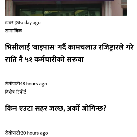
खबर हब
·
a day ago
सामाजिक
भिसीलाई 'बाइपास' गर्दै कामचलाउ रजिष्ट्रारले गरे
राति नै ५१ कर्मचारीको सरूवा