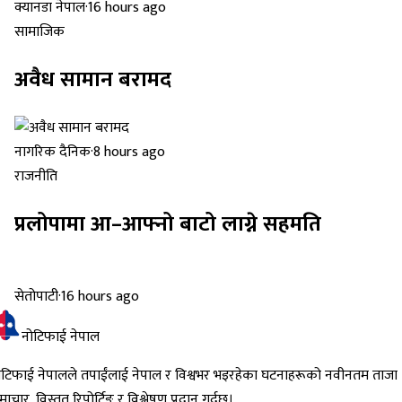
विशेष रिपोर्ट
किन एउटा सहर जल्छ, अर्को जोगिन्छ?