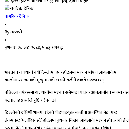
नागरिक दैनिक
•
By
एएफपी
•
बुधबार, २० जेठ २०८३, ५:४३ अपराह्न
भारतको राजधानी नयाँदिल्लीमा एक होटलमा भएको भीषण आगलागीमा
कम्तीमा २१ जनाको मृत्यु भएको छ भने दर्जनौँ घाइते भएका छन्।
पछिल्ला वर्षहरूमा राजधानीमा भएको सबैभन्दा घातक आगलागीका रूपमा यस
घटनालाई प्रहरीले पुष्टि गरेको छ।
दिल्लीको दक्षिणी भागमा रहेको भीडभाडयुक्त बस्तीमा अवस्थित बेड–एन्ड–
ब्रेकफास्ट ‘फ्लोरिस स्टे’ होटलमा बुधबार बिहान आगलागी भएको हो। आगो तीव्र
रूपमा फैलिँदा भवनभित्र रहेका पाहुना र कर्मचारी फस्न पुगेका थिए।