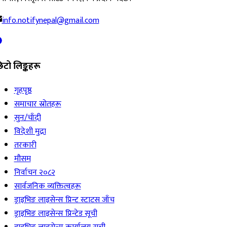
सेतोपाटी
·
20 hours ago
अर्थतन्त्र
बिहीबारका लागि तोकियो विदेशी मुद्राको