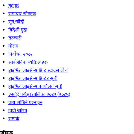
गृहपृष्ठ
समाचार स्रोतहरू
सुन/चाँदी
विदेशी मुद्रा
तरकारी
मौसम
निर्वाचन २०८२
सार्वजनिक व्यक्तित्वहरू
ड्राइभिङ लाइसेन्स प्रिन्ट स्टाटस जाँच
ड्राइभिङ लाइसेन्स प्रिन्टेड सूची
ड्राइभिङ लाइसेन्स कार्यालय सूची
एसईई परीक्षा तालिका २०८२ (२०८५)
प्रायः सोधिने प्रश्‍नहरू
हाम्रो बारेमा
सम्पर्क
रेणीहरू