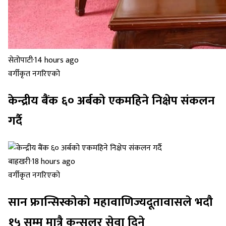
सेतोपाटी
·
14 hours ago
वर्गीकृत नगरिएको
केन्द्रीय बैंक ६० अर्बको एकमहिने निक्षेप संकलन
गर्दै
बाह्रखरी
·
18 hours ago
वर्गीकृत नगरिएको
सान फ्रान्सिस्कोको महावाणिज्यदूतावासले भदौ
१५ सम्म मात्रै कन्सुलर सेवा दिने