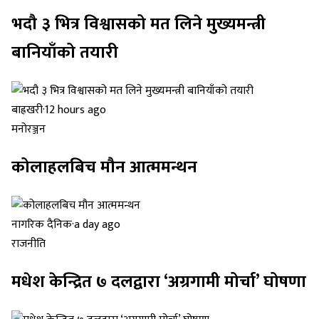
भदौ ३ भित्र विश्वासको मत लिने मुख्यमन्त्री
बानियाँको तयारी
बाह्रखरी
·
12 hours ago
मनोरञ्जन
कोलाहलबिच मौन आत्ममन्थन
नागरिक दैनिक
·
a day ago
राजनीति
मधेश केन्द्रित ७ दलद्वारा ‘अग्रगामी मोर्चा’ घोषणा