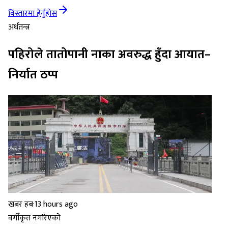
विस्तारमा हेर्नुहोस
अर्थतन्त्र
पहिरोले तातोपानी नाका अवरुद्ध हुँदा आयात–
निर्यात ठप्प
खबर हब
·
13 hours ago
वर्गीकृत नगरिएको