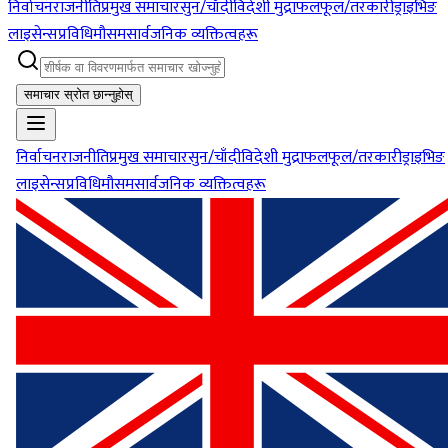
निर्वाचन
राजनीति
प्रमुख समाचार
सुन/चाँदी
विदेशी मुद्रा
फलफूल/तरकारी
ड्राइभिङ
लाइसेन्स
प्रविधि
मौसम
सार्वजनिक व्यक्तित्वहरू
समाचार स्रोत छान्नुहोस्
निर्वाचन
राजनीति
प्रमुख समाचार
सुन/चाँदी
विदेशी मुद्रा
फलफूल/तरकारी
ड्राइभिङ
लाइसेन्स
प्रविधि
मौसम
सार्वजनिक व्यक्तित्वहरू