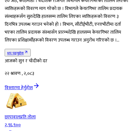
२० जेठ, काठमाडौं । वैदेशिक रोजगार विभागले केयरगिभरको तालिम लिएका
व्यक्तिहरूको विवरण माग गरेको छ । विभागले केयरगिभर तालिम प्रदायक
संस्थाहरूसँग सुरुदेखि हालसम्म तालिम लिएका व्यक्तिहरूको विवरण ३
दिनभित्र उपलब्ध गराउन भनेको हो । विभाग, सीटीईभीटी, एनएभीटीमा दर्ता
भएका तालिम प्रदायक संस्थासँग प्रारम्भदेखि हालसम्म केयरगिभर तालिम
लिएका प्रशिक्षार्थीहरूको विवरण उपलब्ध गराउन अनुरोध गरिएको छ ।…
थप पढ्नुहोस्
आजको सुन र चाँदीको दर
२२ श्रावण , २,०८३
विस्तारमा हेर्नुहोस
छापावाल
प्रति तोला
२,९६,९००