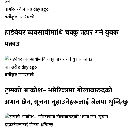
नागरिक दैनिक
·
a day ago
वर्गीकृत नगरिएको
हार्डवेयर व्यवसायीमाथि चक्कु प्रहार गर्ने युुवक
पक्राउ
बाह्रखरी
·
a day ago
वर्गीकृत नगरिएको
ट्रम्पको आक्रोश– अमेरिकामा गोलाबारुदको
अभाव छैन, सूचना चुहाउनेहरूलाई जेलमा थुन्दिन्छु