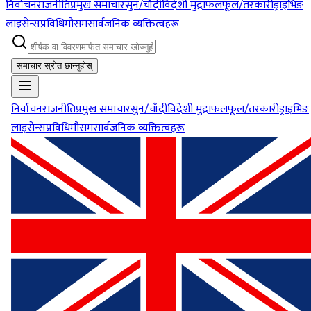
निर्वाचन
राजनीति
प्रमुख समाचार
सुन/चाँदी
विदेशी मुद्रा
फलफूल/तरकारी
ड्राइभिङ
लाइसेन्स
प्रविधि
मौसम
सार्वजनिक व्यक्तित्वहरू
समाचार स्रोत छान्नुहोस्
निर्वाचन
राजनीति
प्रमुख समाचार
सुन/चाँदी
विदेशी मुद्रा
फलफूल/तरकारी
ड्राइभिङ
लाइसेन्स
प्रविधि
मौसम
सार्वजनिक व्यक्तित्वहरू