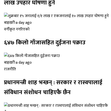
लाख उपहार घोषणा हुने
बाह्रखरी
·
a day ago
वर्गीकृत नगरिएको
६४७ किलो गाँजासहित दुईजना पक्राउ
बाह्रखरी
·
a day ago
राजनीति
प्रधानमन्त्री शाह भन्छन् : सरकार र रास्वपालाई
संविधान संशोधन चाहिएकै छैन