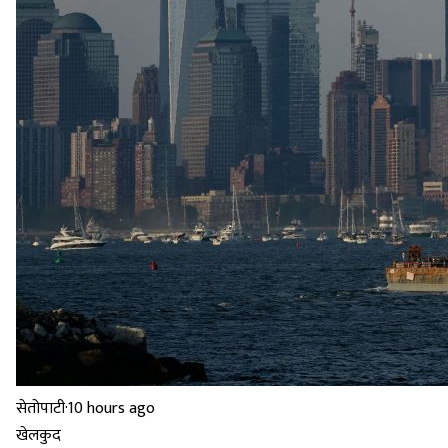
सेतोपाटी
·
10 hours ago
खेलकुद