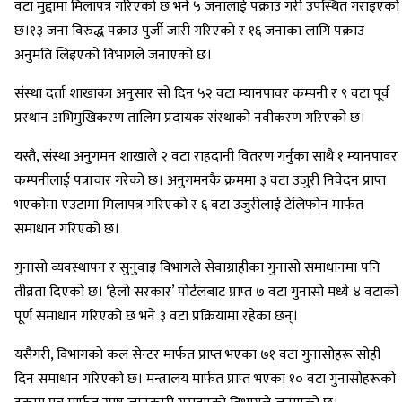
वटा मुद्दामा मिलापत्र गरिएको छ भने ५ जनालाई पक्राउ गरी उपस्थित गराइएको
छ।१३ जना विरुद्ध पक्राउ पुर्जी जारी गरिएको र १६ जनाका लागि पक्राउ
अनुमति लिइएको विभागले जनाएको छ।
संस्था दर्ता शाखाका अनुसार सो दिन ५२ वटा म्यानपावर कम्पनी र ९ वटा पूर्व
प्रस्थान अभिमुखिकरण तालिम प्रदायक संस्थाको नवीकरण गरिएको छ।
यस्तै, संस्था अनुगमन शाखाले २ वटा राहदानी वितरण गर्नुका साथै १ म्यानपावर
कम्पनीलाई पत्राचार गरेको छ। अनुगमनकै क्रममा ३ वटा उजुरी निवेदन प्राप्त
भएकोमा एउटामा मिलापत्र गरिएको र ६ वटा उजुरीलाई टेलिफोन मार्फत
समाधान गरिएको छ।
गुनासो व्यवस्थापन र सुनुवाइ विभागले सेवाग्राहीका गुनासो समाधानमा पनि
तीव्रता दिएको छ। ‘हेलो सरकार’ पोर्टलबाट प्राप्त ७ वटा गुनासो मध्ये ४ वटाको
पूर्ण समाधान गरिएको छ भने ३ वटा प्रक्रियामा रहेका छन्।
यसैगरी, विभागको कल सेन्टर मार्फत प्राप्त भएका ७१ वटा गुनासोहरू सोही
दिन समाधान गरिएको छ। मन्त्रालय मार्फत प्राप्त भएका १० वटा गुनासोहरूको