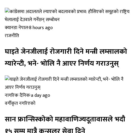
क्यानडा नेपाल
·
8 hours ago
राजनीति
घाइते जेनजीलाई रोजगारी दिने मन्त्री लम्सालको
ग्यारेन्टी, भने- भोलि नै आएर निर्णय गराउनुस्
नागरिक दैनिक
·
a day ago
वर्गीकृत नगरिएको
सान फ्रान्सिस्कोको महावाणिज्यदूतावासले भदौ
१५ सम्म मात्रै कन्सुलर सेवा दिने